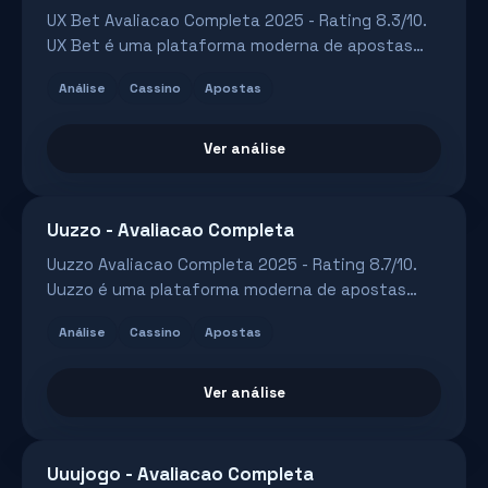
UX Bet Avaliacao Completa 2025 - Rating 8.3/10.
UX Bet é uma plataforma moderna de apostas
esportivas e cassino online que combina
Análise
Cassino
Apostas
tecnologia avança
Ver análise
Uuzzo - Avaliacao Completa
Uuzzo Avaliacao Completa 2025 - Rating 8.7/10.
Uuzzo é uma plataforma moderna de apostas
esportivas e cassino online que combina
Análise
Cassino
Apostas
tecnologia avançad
Ver análise
Uuujogo - Avaliacao Completa