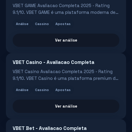
VBET GAME Avaliacao Completa 2025 - Rating
9.1/10. VBET GAME é uma plataforma moderna de
apostas esportivas e cassino online com
Análise
Cassino
Apostas
tecnologia de ponta e
Ver análise
VBET Casino - Avaliacao Completa
VBET Casino Avaliacao Completa 2025 - Rating
9.1/10. VBET Casino é uma plataforma premium de
apostas esportivas e cassino online com
Análise
Cassino
Apostas
tecnologia de ponta.
Ver análise
VBET Bet - Avaliacao Completa