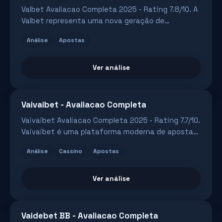
Valbet Avaliacao Completa 2025 - Rating 7.8/10. A
Valbet representa uma nova geração de
plataformas de apostas, construída sobre
Análise
Apostas
infraestrutura tecn
Ver análise
Vaivaibet - Avaliacao Completa
Vaivaibet Avaliacao Completa 2025 - Rating 7.7/10.
Vaivaibet é uma plataforma moderna de apostas
esportivas e cassino online que combina
Análise
Cassino
Apostas
tecnologia ava
Ver análise
Vaidebet BB - Avaliacao Completa