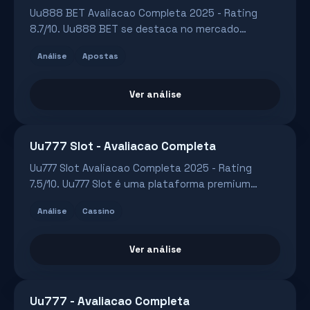
Uu888 BET Avaliacao Completa 2025 - Rating
8.7/10. Uu888 BET se destaca no mercado
brasileiro como uma plataforma que valoriza a
Análise
Apostas
multiplicidade de esco
Ver análise
Uu777 Slot - Avaliacao Completa
Uu777 Slot Avaliacao Completa 2025 - Rating
7.5/10. Uu777 Slot é uma plataforma premium
especializada em slots e jogos de cassino com
Análise
Cassino
tecnologia de pont
Ver análise
Uu777 - Avaliacao Completa