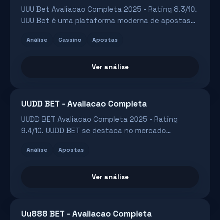
UUU Bet Avaliacao Completa 2025 - Rating 8.3/10.
UUU Bet é uma plataforma moderna de apostas
esportivas e cassino online que combina
Análise
Cassino
Apostas
tecnologia avanç
Ver análise
UUDD BET - Avaliacao Completa
UUDD BET Avaliacao Completa 2025 - Rating
9.4/10. UUDD BET se destaca no mercado
brasileiro por oferecer um catálogo
Análise
Apostas
impressionante de modalidades e j
Ver análise
Uu888 BET - Avaliacao Completa