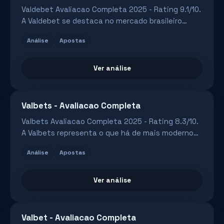
Valdebet Avaliacao Completa 2025 - Rating 9.1/10.
A Valdebet se destaca no mercado brasileiro
como uma plataforma que prioriza a experiência
Análise
Apostas
ágil do a
Ver análise
Valbets - Avaliacao Completa
Valbets Avaliacao Completa 2025 - Rating 8.3/10.
A Valbets representa o que há de mais moderno
em plataformas de apostas online no Brasil,
Análise
Apostas
combinando
Ver análise
Valbet - Avaliacao Completa