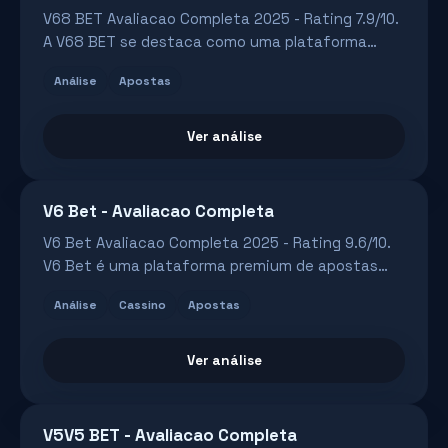
V68 BET Avaliacao Completa 2025 - Rating 7.9/10.
A V68 BET se destaca como uma plataforma
completa que oferece um universo variado de
Análise
Apostas
possibilidades
Ver análise
V6 Bet - Avaliacao Completa
V6 Bet Avaliacao Completa 2025 - Rating 9.6/10.
V6 Bet é uma plataforma premium de apostas
esportivas e cassino online com tecnologia de
Análise
Cassino
Apostas
ponta e pro
Ver análise
V5V5 BET - Avaliacao Completa