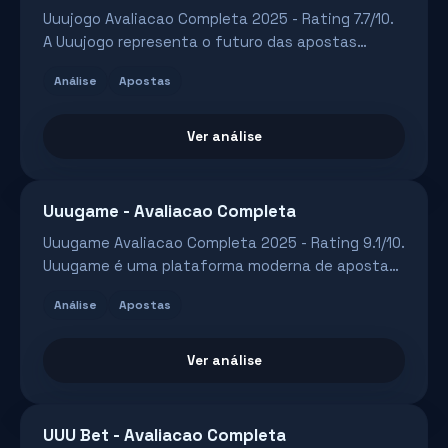
Uuujogo Avaliacao Completa 2025 - Rating 7.7/10.
A Uuujogo representa o futuro das apostas
esportivas no Brasil, combinando inteligência
Análise
Apostas
artificial c
Ver análise
Uuugame - Avaliacao Completa
Uuugame Avaliacao Completa 2025 - Rating 9.1/10.
Uuugame é uma plataforma moderna de apostas
que combina tecnologia avançada com interface
Análise
Apostas
intuitiva.
Ver análise
UUU Bet - Avaliacao Completa