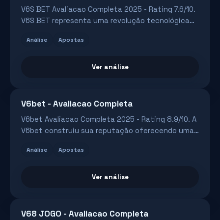
V6S BET Avaliacao Completa 2025 - Rating 7.6/10.
V6S BET representa uma revolução tecnológica
no universo das apostas digitais brasileiras.
Análise
Apostas
Equipada
Ver análise
V6bet - Avaliacao Completa
V6bet Avaliacao Completa 2025 - Rating 8.9/10. A
V6bet construiu sua reputação oferecendo uma
experiência descomplicada para apostadores de
Análise
Apostas
todos o
Ver análise
V68 JOGO - Avaliacao Completa