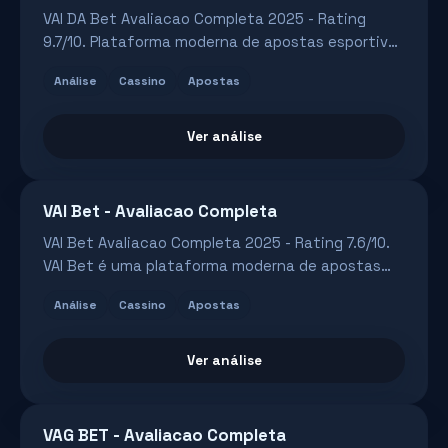
VAI DA Bet Avaliacao Completa 2025 - Rating
9.7/10. Plataforma moderna de apostas esportivas
e cassino online com foco em tecnologia e
Análise
Cassino
Apostas
rapidez. Interfac
Ver análise
VAI Bet - Avaliacao Completa
VAI Bet Avaliacao Completa 2025 - Rating 7.6/10.
VAI Bet é uma plataforma moderna de apostas
esportivas e cassino online com foco em
Análise
Cassino
Apostas
tecnologia e exp
Ver análise
VAG BET - Avaliacao Completa