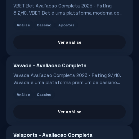
VBET Bet Avaliacao Completa 2025 - Rating
8.2/10. VBET Bet é uma plataforma moderna de
apostas esportivas e cassino online com
Análise
Cassino
Apostas
tecnologia de ponta. Of
Ver análise
Vavada - Avaliacao Completa
Vavada Avaliacao Completa 2025 - Rating 9.1/10.
Vavada é uma plataforma premium de cassino
online com tecnologia de ponta e processamento
Análise
Cassino
instantâne
Ver análise
Valsports - Avaliacao Completa