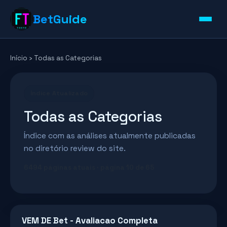
BetGuide
Início
›
Todas as Categorias
Índice Atualizado
Todas as Categorias
Índice com as análises atualmente publicadas
no diretório review do site.
6494 páginas atuais · página 10 de 65
VEM DE Bet - Avaliacao Completa