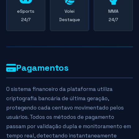
eSports
Volei
MMA
24/7
Destaque
24/7
Pagamentos
O sistema financeiro da plataforma utiliza
criptografia bancária de última geração,
protegendo cada centavo movimentado pelos
usuários. Todos os métodos de pagamento
passam por validação dupla e monitoramento em
tempo real, detectando instantaneamente