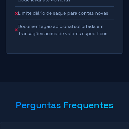
Limite diário de saque para contas novas
Documentação adicional solicitada em
transações acima de valores específicos
Perguntas Frequentes