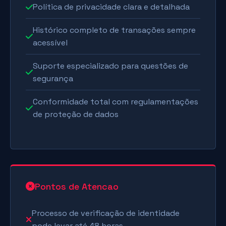
Política de privacidade clara e detalhada
Histórico completo de transações sempre
acessível
Suporte especializado para questões de
segurança
Conformidade total com regulamentações
de proteção de dados
Pontos de Atencao
Processo de verificação de identidade
pode levar até 48 horas