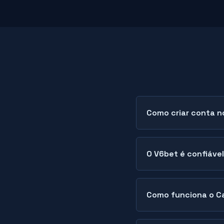
Como criar conta n
O registro na V6bet 
confirme seu email 
O V6bet é confiáve
Sim, a V6bet opera c
dados. A plataforma
Como funciona o C
O Cash Out permite e