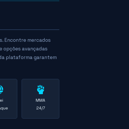
s. Encontre mercados
 e opções avançadas
 da plataforma garantem
ei
MMA
aque
24/7