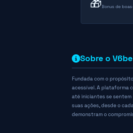
🎁
Bonus de boas-
Sobre o V6be
Fundada com o propósito 
acessível. A plataforma
até iniciantes se sentem
suas ações, desde o cada
demonstram o compromiss