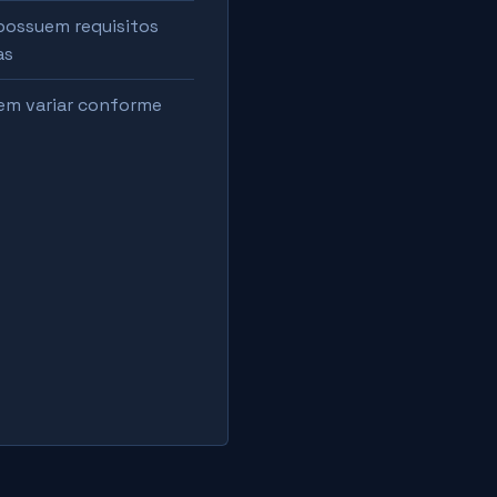
ossuem requisitos
as
em variar conforme