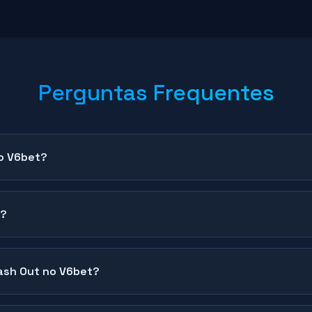
Perguntas Frequentes
o V6bet?
é direto: clique em 'Cadastrar', preencha seus dados pesso
e pronto. Todo o processo leva menos de 3 minutos para se
l?
om licença internacional válida e utiliza criptografia SSL 
 processa milhares de transações diariamente com total s
ash Out no V6bet?
ncerrar sua aposta antes do final do evento, garantindo l