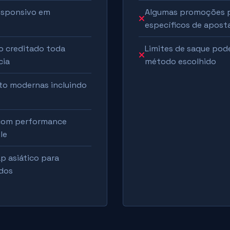
responsivo em
Algumas promoções p
específicos de apost
 creditado toda
Limites de saque pod
cia
método escolhido
o modernas incluindo
 com performance
le
p asiático para
dos