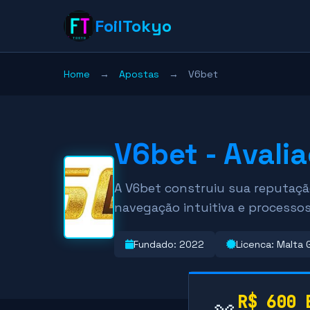
FoilTokyo
Home
→
Apostas
→
V6bet
V6bet - Avali
A V6bet construiu sua reputaçã
navegação intuitiva e processos 
Fundado: 2022
Licenca: Malta 
R$ 600 