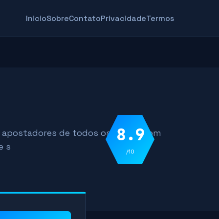
Inicio
Sobre
Contato
Privacidade
Termos
8.9
 apostadores de todos os níveis. Com
e s
/10