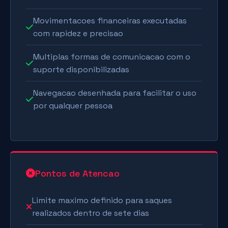
Movimentacoes financeiras executadas
com rapidez e precisao
Multiplas formas de comunicacao com o
suporte disponibilizadas
Navegacao desenhada para facilitar o uso
por qualquer pessoa
Pontos de Atencao
Limite maximo definido para saques
realizados dentro de sete dias