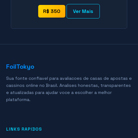
R$ 350
Ver Mais
FoilTokyo
Sua fonte confiavel para avaliacoes de casas de apostas e
cassinos online no Brasil. Analises honestas, transparentes
e atualizadas para ajudar voce a escolher a melhor
plataforma.
LINKS RAPIDOS