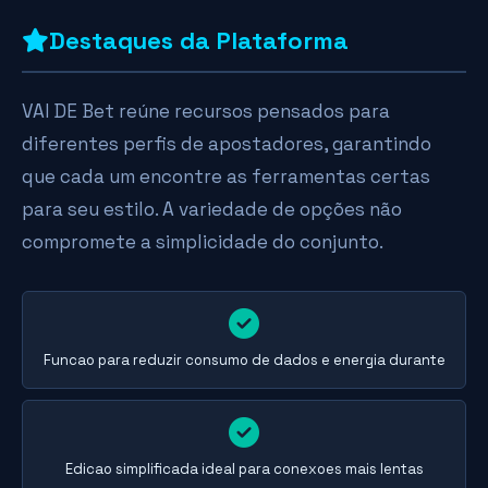
Destaques da Plataforma
VAI DE Bet reúne recursos pensados para
diferentes perfis de apostadores, garantindo
que cada um encontre as ferramentas certas
para seu estilo. A variedade de opções não
compromete a simplicidade do conjunto.
Funcao para reduzir consumo de dados e energia durante
Edicao simplificada ideal para conexoes mais lentas