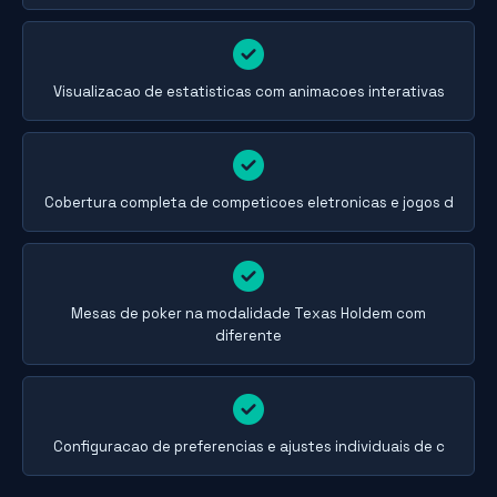
Visualizacao de estatisticas com animacoes interativas
Cobertura completa de competicoes eletronicas e jogos d
Mesas de poker na modalidade Texas Holdem com
diferente
Configuracao de preferencias e ajustes individuais de c