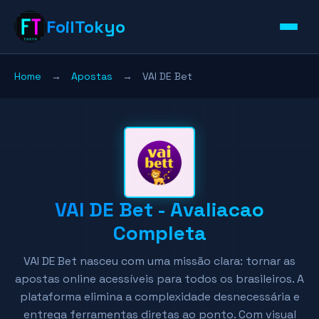
FoilTokyo
Home
→
Apostas
→
VAI DE Bet
VAI DE Bet - Avaliacao
Completa
VAI DE Bet nasceu com uma missão clara: tornar as
apostas online acessíveis para todos os brasileiros. A
plataforma elimina a complexidade desnecessária e
entrega ferramentas diretas ao ponto. Com visual