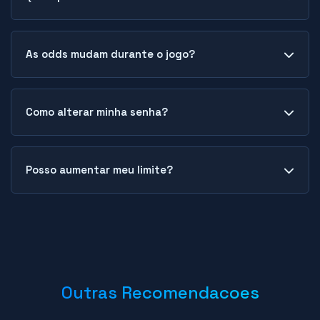
acesso. Ative a verificacao em duas etapas se
disponivel e verifique regularmente o historico
As ofertas promocionais variam
de acessos.
constantemente e aparecem na pagina inicial
As odds mudam durante o jogo?
apos o login. Consulte a secao 'Promocoes' no
menu para visualizar bonus de boas-vindas,
Sim, as cotacoes se ajustam automaticamente
freebets e campanhas especiais vigentes no
conforme os eventos se desenrolam na partida.
Como alterar minha senha?
momento.
Alteracoes no placar, expulsoes e outros lances
relevantes provocam atualizacoes imediatas nos
Acesse as configuracoes da conta, localize a
valores oferecidos.
opcao 'Seguranca' e clique em 'Alterar Senha'.
Posso aumentar meu limite?
Insira a senha atual, defina a nova senha e
confirme a alteracao seguindo as instrucoes na
Sim, entre em contato com o suporte
tela.
apresentando sua solicitacao de aumento de
limites. A analise considera historico de
atividade, verificacao cadastral completa e
outros criterios internos de avaliacao.
Outras Recomendacoes