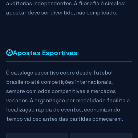
auditorias independentes. A filosofia é simples:
apostar deve ser divertido, não complicado.
Apostas Esportivas
O catálogo esportivo cobre desde futebol
brasileiro até competições internacionais,
sempre com odds competitivas e mercados
variados. A organização por modalidade facilita a
localização rápida de eventos, economizando
tempo valioso antes das partidas começarem.