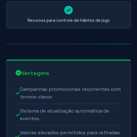
Recursos para controle de hábitos de jogo
Vantagens
Campanhas promocionais recorrentes com
termos claros
Sistema de atualização automática de
eventos
Valores elevados permitidos para retiradas