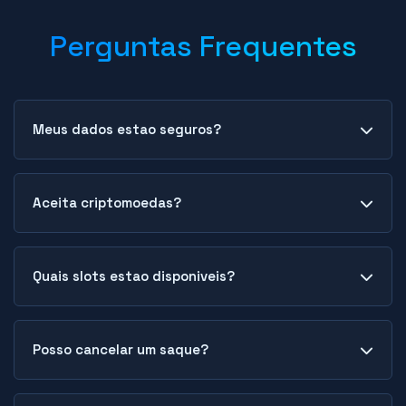
Perguntas Frequentes
Meus dados estao seguros?
A Umbet2 utiliza criptografia avançada e segue
normas internacionais de proteção de
Aceita criptomoedas?
informações pessoais e financeiras. Todos os
dados são armazenados em servidores seguros
Atualmente a plataforma opera com métodos de
com acesso restrito.
pagamento tradicionais como Pix,
Quais slots estao disponiveis?
transferências bancárias e cartões.
Criptomoedas não estão disponíveis no
O catálogo inclui caça-níqueis clássicos de três
momento.
rolos, slots de vídeo temáticos e jogos com
Posso cancelar um saque?
jackpots progressivos, fornecidos por
desenvolvedores reconhecidos. A seleção é
Saques podem ser cancelados enquanto