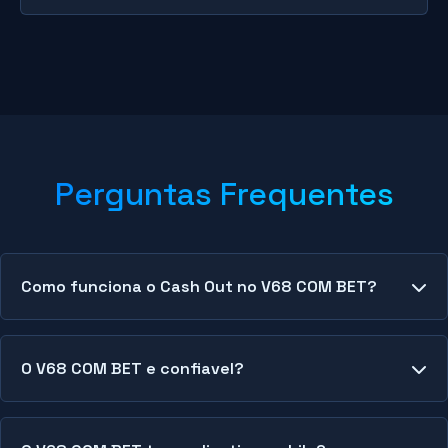
Perguntas Frequentes
Como funciona o Cash Out no V68 COM BET?
O Cash Out permite encerrar sua aposta antes do
término do evento, garantindo lucro parcial ou
O V68 COM BET e confiavel?
minimizando perdas. A função está disponível em
apostas selecionadas e o valor oferecido varia
V68 COM BET opera com tecnologia de segurança
conforme o andamento da partida.
bancária e sistemas de criptografia avançados para