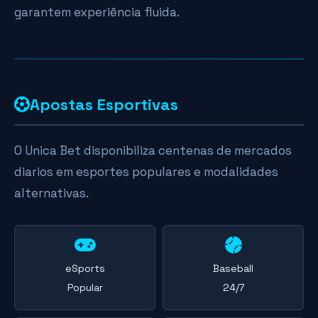
garantem experiência fluida.
Apostas Esportivas
O Unica Bet disponibiliza centenas de mercados
diarios em esportes populares e modalidades
alternativas.
eSports
Baseball
Popular
24/7