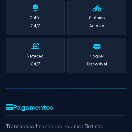
Golfe
Ciclismo
24/7
Ao Vivo
Natacao
Hoquei
24/7
Disponivel
Pagamentos
Transacoes financeiras no Unica Bet sao