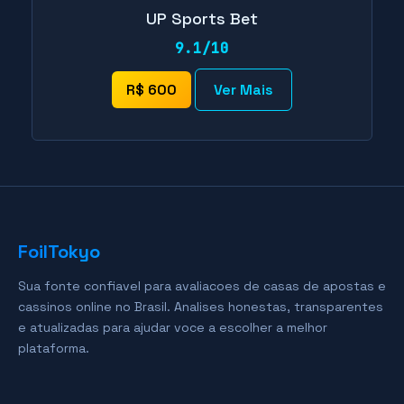
UP Sports Bet
9.1/10
R$ 600
Ver Mais
FoilTokyo
Sua fonte confiavel para avaliacoes de casas de apostas e
cassinos online no Brasil. Analises honestas, transparentes
e atualizadas para ajudar voce a escolher a melhor
plataforma.