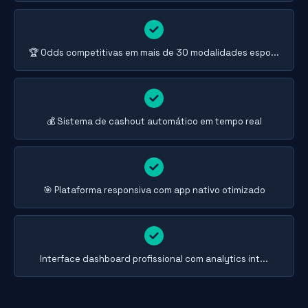
🏆 Odds competitivas em mais de 30 modalidades espo...
💰 Sistema de cashout automático em tempo real
🎯 Plataforma responsiva com app nativo otimizado
Interface dashboard profissional com analytics int...