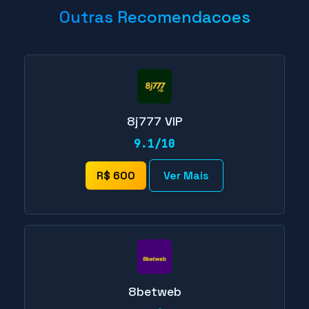
Outras Recomendacoes
8j777 VIP
9.1/10
R$ 600
Ver Mais
8betweb