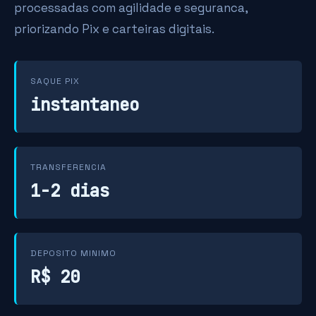
processadas com agilidade e seguranca,
priorizando Pix e carteiras digitais.
SAQUE PIX
instantaneo
TRANSFERENCIA
1-2 dias
DEPOSITO MINIMO
R$ 20