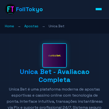
FoilTokyo
Home
→
Apostas
→
Unica Bet
Unica Bet - Avaliacao
Completa
Unica Bet é uma plataforma moderna de apostas
esportivas e cassino online com tecnologia de
ponta. Interface intuitiva, transações instantâneas
via Pix e suporte profissional 24/7. Sistema seguro