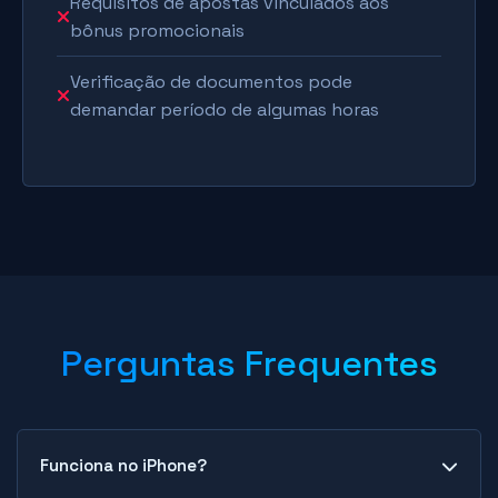
Requisitos de apostas vinculados aos
bônus promocionais
Verificação de documentos pode
demandar período de algumas horas
Perguntas Frequentes
Funciona no iPhone?