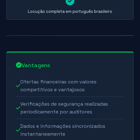
Locução completa em português brasileiro
Vantagens
Ofertas financeiras com valores
competitivos e vantajosos
Verificações de segurança realizadas
periodicamente por auditores
Dados e informações sincronizados
instantaneamente