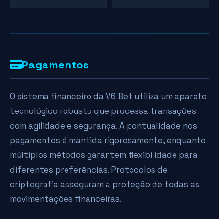
Pagamentos
O sistema financeiro da V6 Bet utiliza um aparato
tecnológico robusto que processa transações
com agilidade e segurança. A pontualidade nos
pagamentos é mantida rigorosamente, enquanto
múltiplos métodos garantem flexibilidade para
diferentes preferências. Protocolos de
criptografia asseguram a proteção de todas as
movimentações financeiras.