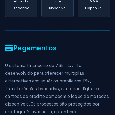
eSports
Volei
MMA
Disponivel
Disponivel
Disponivel
Pagamentos
O sistema financeiro da VBET LAT foi
desenvolvido para oferecer múltiplas
alternativas aos usuários brasileiros. Pix,
transferências bancárias, carteiras digitais e
cartões de crédito compõem o leque de métodos
disponíveis. Os processos são protegidos por
criptografia avançada, garantindo