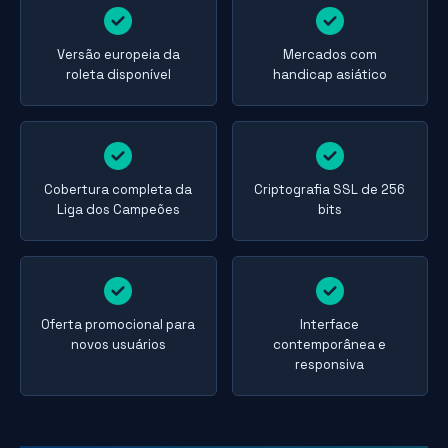
Versão europeia da
Mercados com
roleta disponível
handicap asiático
Cobertura completa da
Criptografia SSL de 256
Liga dos Campeões
bits
Oferta promocional para
Interface
novos usuários
contemporânea e
responsiva