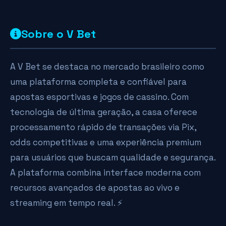
Sobre o V Bet
A V Bet se destaca no mercado brasileiro como
uma plataforma completa e confiável para
apostas esportivas e jogos de cassino. Com
tecnologia de última geração, a casa oferece
processamento rápido de transações via Pix,
odds competitivas e uma experiência premium
para usuários que buscam qualidade e segurança.
A plataforma combina interface moderna com
recursos avançados de apostas ao vivo e
streaming em tempo real. ⚡