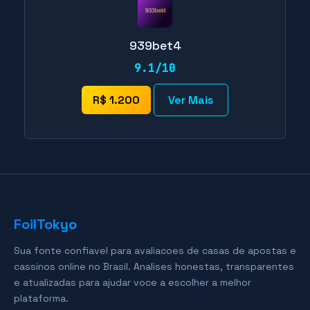
939bet4
9.1/10
R$ 1.200
Ver Mais
FoilTokyo
Sua fonte confiavel para avaliacoes de casas de apostas e
cassinos online no Brasil. Analises honestas, transparentes
e atualizadas para ajudar voce a escolher a melhor
plataforma.