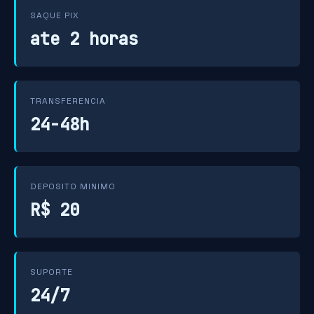
SAQUE PIX
ate 2 horas
TRANSFERENCIA
24-48h
DEPOSITO MINIMO
R$ 20
SUPORTE
24/7