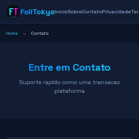
FoilTokyo
Inicio
Sobre
Contato
Privacidade
Te
Home
→
Contato
Entre em Contato
Suporte rapido como uma transacao
plataforma