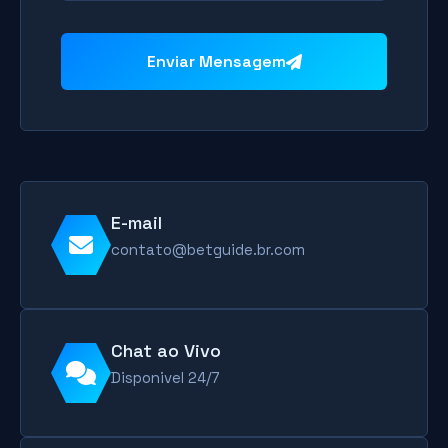
Enviar Mensagem
E-mail
contato@betguide.br.com
Chat ao Vivo
Disponivel 24/7