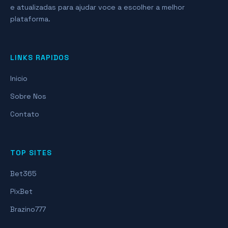
e atualizadas para ajudar voce a escolher a melhor
plataforma.
LINKS RAPIDOS
Inicio
Sobre Nos
Contato
TOP SITES
Bet365
PixBet
Brazino777