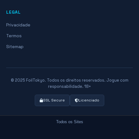
LEGAL
Privacidade
Termos
Sitemap
© 2025 FoilTokyo. Todos os direitos reservados. Jogue com
responsabilidade. 18+
SSL Secure
Licenciado
Todos os Sites