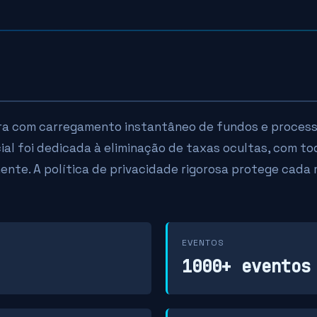
era com carregamento instantâneo de fundos e process
ial foi dedicada à eliminação de taxas ocultas, com to
nte. A política de privacidade rigorosa protege cada
EVENTOS
1000+ eventos