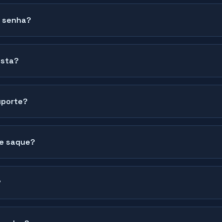
a senha?
 de conta, selecione 'Segurança' e clique em 'Modificar s
tria ou código enviado ao e-mail cadastrado.
osta?
meçam em R$ 2,00 por bilhete simples. Limites máximos v
o, consultáveis no momento da seleção.
uporte?
riamente das 8h às 23h via chat ao vivo. E-mail permanece 
 12 horas.
de saque?
solicitadas a partir de R$ 20,00. Valores inferiores ficam r
estabelecido.
?
ce mesas com crupiês reais transmitidos em alta definição. 
com diferentes faixas de apostas.