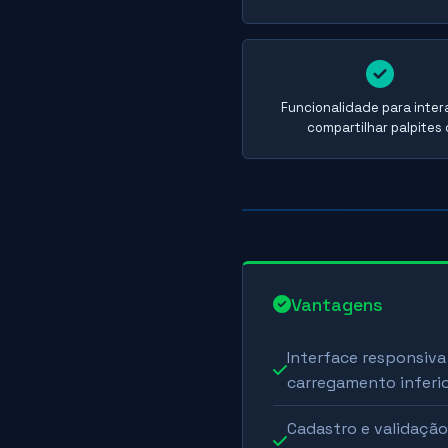
Funcionalidade para intera
compartilhar palpites 
Vantagens
Interface responsiv
carregamento inferi
Cadastro e validaçã