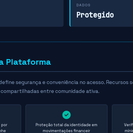
DADOS
Protegido
a Plataforma
define segurança e conveniência no acesso. Recursos 
 compartilhadas entre comunidade ativa.
 por
Proteção total da identidade em
Veri
onhe
movimentações financeir
mín