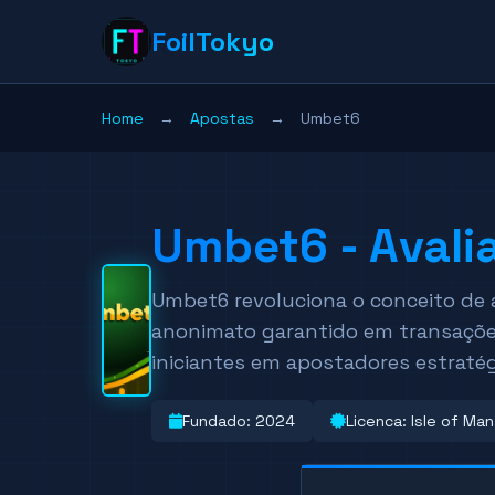
FoilTokyo
Home
→
Apostas
→
Umbet6
Umbet6 - Avali
Umbet6 revoluciona o conceito de a
anonimato garantido em transações
iniciantes em apostadores estraté
Fundado: 2024
Licenca: Isle of Man