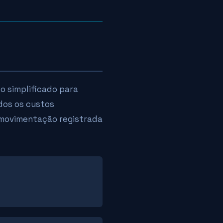
o simplificado para
dos os custos
 movimentação registrada