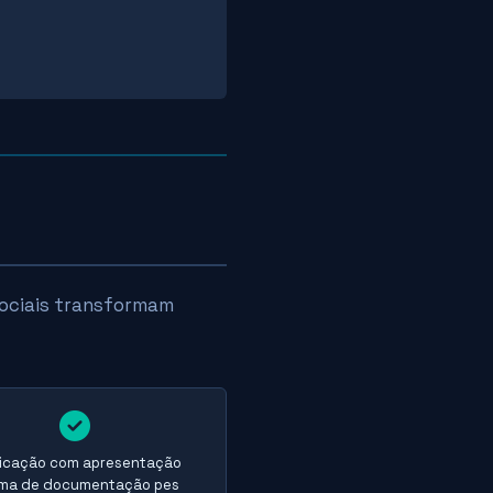
sociais transformam
ficação com apresentação
ima de documentação pes