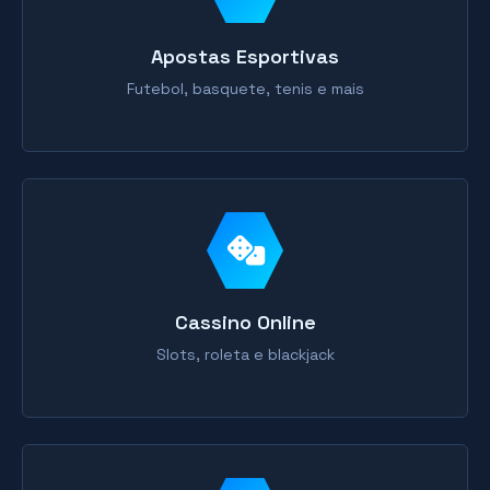
Apostas Esportivas
Futebol, basquete, tenis e mais
Cassino Online
Slots, roleta e blackjack