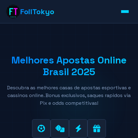
FoilTokyo
Melhores Apostas Online
Brasil 2025
Descubra as melhores casas de apostas esportivas e
cassinos online. Bonus exclusivos, saques rapidos via
Pix e odds competitivas!