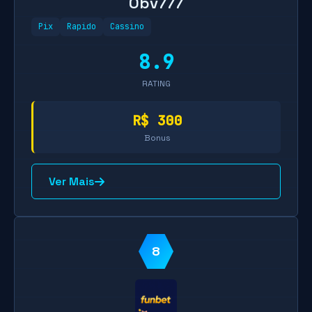
Obv777
Pix
Rapido
Cassino
8.9
RATING
R$ 300
Bonus
Ver Mais
8