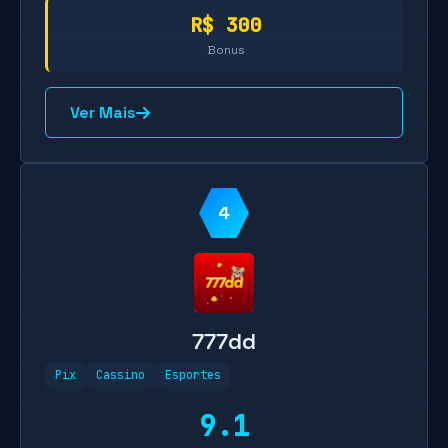
R$ 300
Bonus
Ver Mais
4
777dd
Pix
Cassino
Esportes
9.1