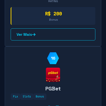
RATING
R$ 200
Bonus
Ver Mais
16
PGBet
Pix
Slots
Bonus