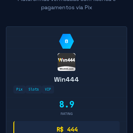
pagamentos via Pix
8
Win444
Pix
Slots
VIP
8.9
RATING
R$ 444