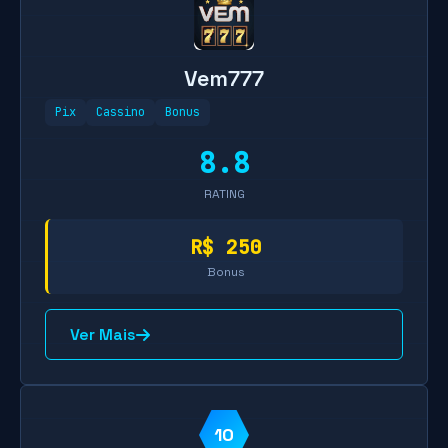
Vem777
Pix
Cassino
Bonus
8.8
RATING
R$ 250
Bonus
Ver Mais
10