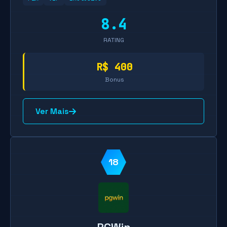
8.4
RATING
R$ 400
Bonus
Ver Mais
18