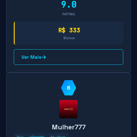
9.0
RATING
R$ 333
Bonus
Ver Mais
6
Mulher777