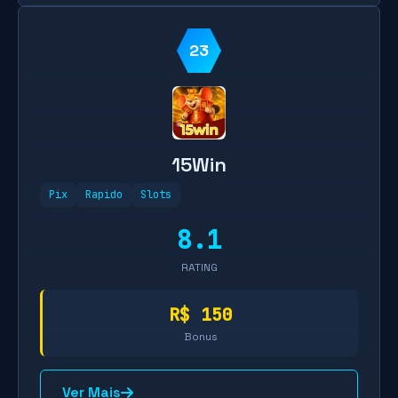
23
15Win
Pix
Rapido
Slots
8.1
RATING
R$ 150
Bonus
Ver Mais