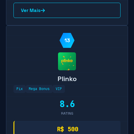
Ver Mais
13
Plinko
Pix
Mega Bonus
VIP
8.6
RATING
R$ 500