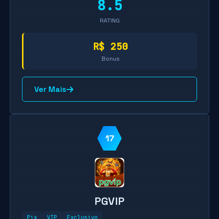
8.5
RATING
R$ 250
Bonus
Ver Mais
17
PGVIP
Pix
VIP
Exclusivo