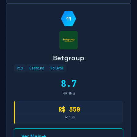
11
Betgroup
Pix
Cassino
Roleta
8.7
RATING
R$ 350
Bonus
Ver Mais