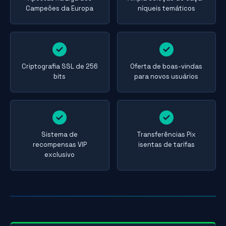
Campeões da Europa
níqueis temáticos
Criptografia SSL de 256
Oferta de boas-vindas
bits
para novos usuários
Sistema de
Transferências Pix
recompensas VIP
isentas de tarifas
exclusivo