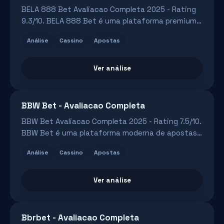
BELA 888 Bet Avaliacao Completa 2025 - Rating
9.3/10. BELA 888 Bet é uma plataforma premium
de apostas esportivas e cassino online com
Análise
Cassino
Apostas
tecnologia de ponta
Ver análise
BBW Bet - Avaliacao Completa
BBW Bet Avaliacao Completa 2025 - Rating 7.5/10.
BBW Bet é uma plataforma moderna de apostas
esportivas e cassino online que combina
Análise
Cassino
Apostas
tecnologia avanç
Ver análise
Bbrbet - Avaliacao Completa