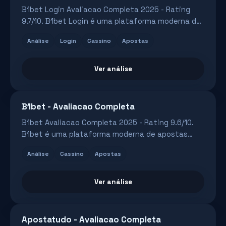
B1bet Login Avaliacao Completa 2025 - Rating
9.7/10. B1bet Login é uma plataforma moderna de
apostas esportivas e cassino online que oferece
Análise
Login
Cassino
Apostas
experiência
Ver análise
B1bet - Avaliacao Completa
B1bet Avaliacao Completa 2025 - Rating 9.6/10.
B1bet é uma plataforma moderna de apostas
esportivas e cassino online que combina
Análise
Cassino
Apostas
tecnologia de pont
Ver análise
Apostatudo - Avaliacao Completa