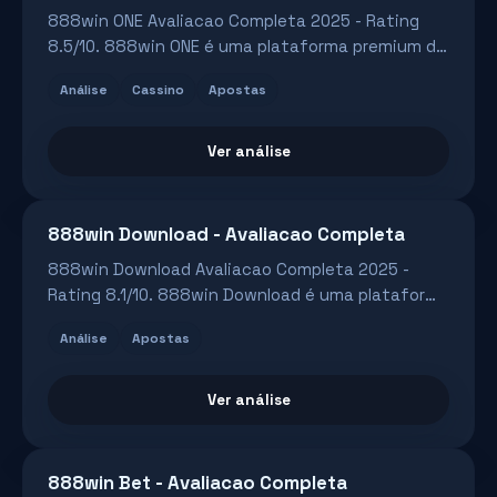
888win ONE Avaliacao Completa 2025 - Rating
8.5/10. 888win ONE é uma plataforma premium de
apostas esportivas e cassino online com
Análise
Cassino
Apostas
tecnologia de ponta e
Ver análise
888win Download - Avaliacao Completa
888win Download Avaliacao Completa 2025 -
Rating 8.1/10. 888win Download é uma plataforma
premium de apostas com tecnologia de ponta e
Análise
Apostas
interface otimizada. O
Ver análise
888win Bet - Avaliacao Completa