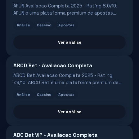
AFUN Avaliacao Completa 2025 - Rating 8.0/10.
AFUN é uma plataforma premium de apostas
esportivas e cassino online que combina
Análise
Cassino
Apostas
tecnologia avançada
Ver análise
ABCD Bet - Avaliacao Completa
ABCD Bet Avaliacao Completa 2025 - Rating
7.9/10. ABCD Bet é uma plataforma premium de
apostas esportivas e cassino online com
Análise
Cassino
Apostas
tecnologia de ponta. In
Ver análise
ABC Bet VIP - Avaliacao Completa