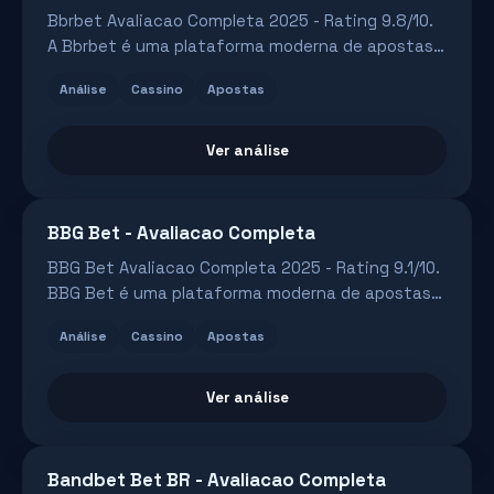
Bbrbet Avaliacao Completa 2025 - Rating 9.8/10.
A Bbrbet é uma plataforma moderna de apostas
esportivas e cassino online que combina
Análise
Cassino
Apostas
tecnologia de p
Ver análise
BBG Bet - Avaliacao Completa
BBG Bet Avaliacao Completa 2025 - Rating 9.1/10.
BBG Bet é uma plataforma moderna de apostas
esportivas e cassino online que combina
Análise
Cassino
Apostas
tecnologia avanç
Ver análise
Bandbet Bet BR - Avaliacao Completa