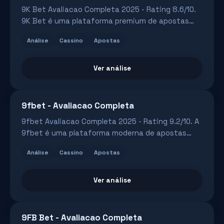
9K Bet Avaliacao Completa 2025 - Rating 8.6/10.
9K Bet é uma plataforma premium de apostas
esportivas e cassino online com tecnologia de
Análise
Cassino
Apostas
ponta e pro
Ver análise
9fbet - Avaliacao Completa
9fbet Avaliacao Completa 2025 - Rating 9.2/10. A
9fbet é uma plataforma moderna de apostas
esportivas e cassino online que combina
Análise
Cassino
Apostas
tecnologia de po
Ver análise
9FB Bet - Avaliacao Completa