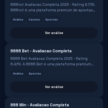
888hot Avaliacao Completa 2025 - Rating 9.7/10.
888hot é uma plataforma premium de apostas
esportivas e cassino online com tecnologia de
Análise
Cassino
Apostas
ponta. Ofer
Ver análise
8888 Bet - Avaliacao Completa
8888 Bet Avaliacao Completa 2025 - Rating
8.4/10. A 8888 Bet é uma plataforma premium
que combina tecnologia de ponta com segurança
Análise
Apostas
institucional. Ofe
Ver análise
888 Win - Avaliacao Completa