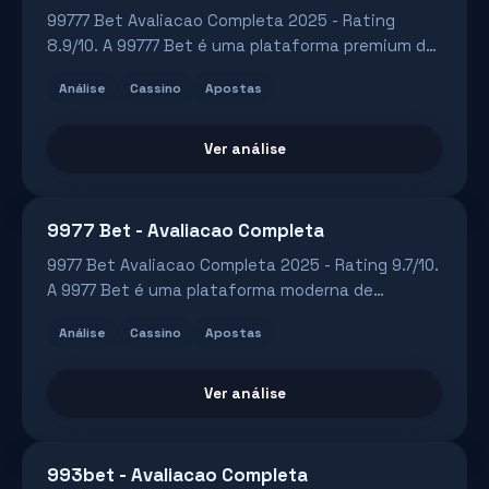
99777 Bet Avaliacao Completa 2025 - Rating
8.9/10. A 99777 Bet é uma plataforma premium de
apostas esportivas e cassino online com
Análise
Cassino
Apostas
tecnologia de ponta.
Ver análise
9977 Bet - Avaliacao Completa
9977 Bet Avaliacao Completa 2025 - Rating 9.7/10.
A 9977 Bet é uma plataforma moderna de
apostas esportivas e cassino online que combina
Análise
Cassino
Apostas
tecnologia av
Ver análise
993bet - Avaliacao Completa