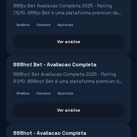
888jo Bet Avaliacao Completa 2025 - Rating
7.5/10. 888jo Bet é uma plataforma premium de
apostas esportivas e cassino online com
Análise
Cassino
Apostas
tecnologia de ponta. I
Ver análise
888hot Bet - Avaliacao Completa
888hot Bet Avaliacao Completa 2025 - Rating
9.1/10. 888hot Bet é uma plataforma premium de
apostas esportivas e cassino online que combina
Análise
Cassino
Apostas
tecnologia de
Ver análise
888hot - Avaliacao Completa