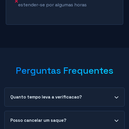
estender-se por algumas horas
Perguntas Frequentes
Quanto tempo leva a verificacao?
O processo de verificação de conta no 777slot
geralmente é concluído entre 2 a 24 horas após
Posso cancelar um saque?
o envio dos documentos, dependendo do