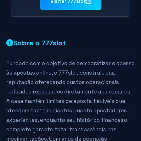
Visitar 777slot
Sobre o 777slot
Fundado com o objetivo de democratizar o acesso
às apostas online, o 777slot construiu sua
reputação oferecendo custos operacionais
reduzidos repassados diretamente aos usuários.
A casa mantém limites de aposta flexíveis que
atendem tanto iniciantes quanto apostadores
experientes, enquanto seu histórico financeiro
completo garante total transparência nas
movimentações. Com anos de operação