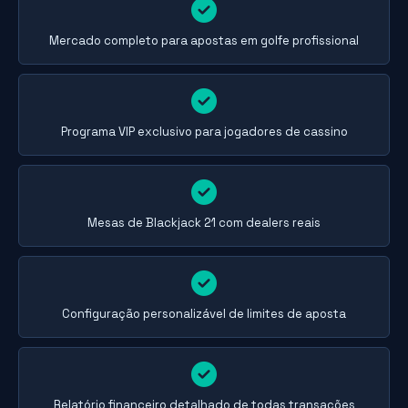
Mercado completo para apostas em golfe profissional
Programa VIP exclusivo para jogadores de cassino
Mesas de Blackjack 21 com dealers reais
Configuração personalizável de limites de aposta
Relatório financeiro detalhado de todas transações