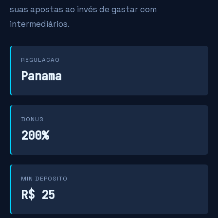
suas apostas ao invés de gastar com
intermediários.
REGULACAO
Panama
BONUS
200%
MIN DEPOSITO
R$ 25