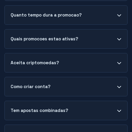
volume de solicitações.
Sim, é possível cancelar solicitações de saque
enquanto elas estiverem com status 'pendente'
Quanto tempo dura a promocao?
na área financeira da sua conta, antes do
processamento final.
Cada promoção possui prazo específico
informado em seus termos e condições.
Quais promocoes estao ativas?
Recomendamos verificar a validade diretamente
na página promocional antes de participar.
As promoções ativas podem ser consultadas na
seção 'Promoções' do site, onde constam bônus
Aceita criptomoedas?
de boas-vindas, cashback semanal e ofertas
sazonais atualizadas regularmente.
Atualmente o 777slot trabalha com métodos de
pagamento tradicionais como Pix, transferência
Como criar conta?
bancária e carteiras digitais, sem suporte para
criptomoedas no momento.
Clique em 'Registrar', preencha o formulário com
seus dados pessoais, confirme seu e-mail através
Tem apostas combinadas?
do link enviado e complete a verificação de
identidade para liberar todas as funcionalidades.
Sim, o 777slot permite criar apostas múltiplas
combinando diferentes eventos esportivos em