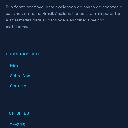
Sua fonte confiavel para avaliacoes de casas de apostas e
cassinos online no Brasil. Analises honestas, transparentes
e atualizadas para ajudar voce a escolher a melhor
plataforma.
LINKS RAPIDOS
Inicio
Sobre Nos
Contato
TOP SITES
Bet365