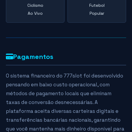
Ciclismo
Futebol
Ao Vivo
Popular
Pagamentos
O sistema financeiro do 777slot foi desenvolvido
pensando em baixo custo operacional, com
métodos de pagamento locais que eliminam
taxas de conversão desnecessárias. A
plataforma aceita diversas carteiras digitais e
transferências bancárias nacionais, garantindo
que você mantenha mais dinheiro disponível para