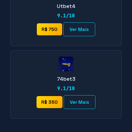
Utbet4
9.1/10
R$ 750
Ver Mais
74bet3
9.1/10
R$ 350
Ver Mais