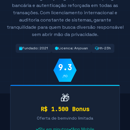
bancária e autenticação reforçada em todas as
transações. Com licenciamento internacional e
auditoria constante de sistemas, garante
tranquilidade para quem busca diversão responsável
sem abrir mão da privacidade.
Fundado: 2021
Licenca: Anjouan
Hh-23h
9.3
/10
🎁
R$ 1.500 Bonus
Oferta de bemvindo limitada
Pix em minutos
App Mobile