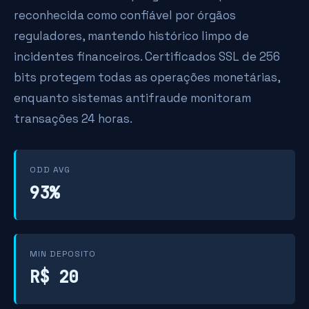
reconhecida como confiável por órgãos
reguladores, mantendo histórico limpo de
incidentes financeiros. Certificados SSL de 256
bits protegem todas as operações monetárias,
enquanto sistemas antifraude monitoram
transações 24 horas.
ODD AVG
93%
MIN DEPOSITO
R$ 20