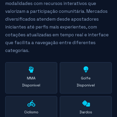
modalidades com recursos interativos que
valorizam a participação comunitária. Mercados
diversificados atendem desde apostadores
iniciantes até perfis mais experientes, com
cotações atualizadas em tempo real e interface
que facilita a navegação entre diferentes
categorias.
MMA
Golfe
Disponivel
Disponivel
Ciclismo
Dardos