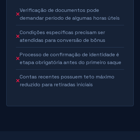
Verificação de documentos pode
demandar período de algumas horas úteis
Condições específicas precisam ser
atendidas para conversão de bônus
Processo de confirmação de identidade é
etapa obrigatória antes do primeiro saque
Contas recentes possuem teto máximo
reduzido para retiradas iniciais