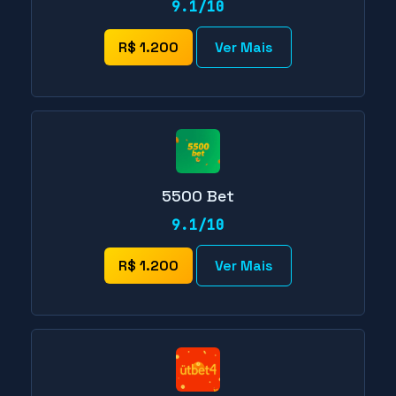
9.1/10
R$ 1.200
Ver Mais
5500 Bet
9.1/10
R$ 1.200
Ver Mais