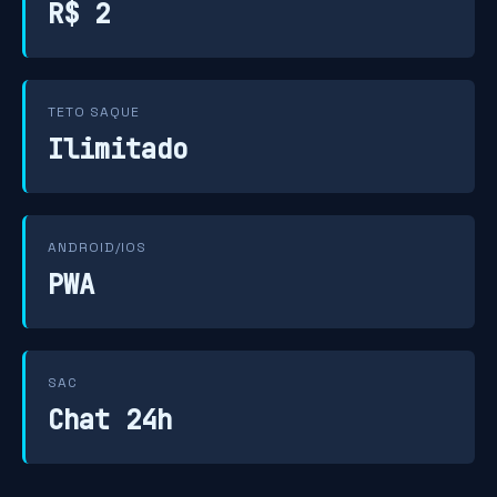
R$ 2
TETO SAQUE
Ilimitado
ANDROID/IOS
PWA
SAC
Chat 24h