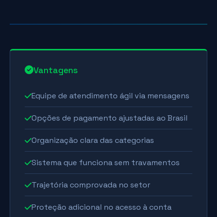
Vantagens
Equipe de atendimento ágil via mensagens
Opções de pagamento ajustadas ao Brasil
Organização clara das categorias
Sistema que funciona sem travamentos
Trajetória comprovada no setor
Proteção adicional no acesso à conta