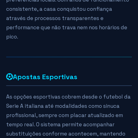
consistente, a casa conquistou confiança
através de processos transparentes e
performance que não trava nem nos horários de
pico.
Apostas Esportivas
As opções esportivas cobrem desde o futebol da
Serie A italiana até modalidades como sinuca
profissional, sempre com placar atualizado em
tempo real. O sistema permite acompanhar
substituições conforme acontecem, mantendo