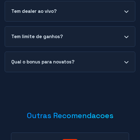
São solicitados documento de identidade com
foto e comprovante de residência recente para
Tem dealer ao vivo?
validar sua conta.
Sim, há mesas com crupiês reais transmitindo em
vídeo para jogos de cassino.
Tem limite de ganhos?
Cada modalidade possui tetos específicos de
premiação que ficam descritos nos termos de
Qual o bonus para novatos?
cada competição.
A casa oferece promoção de boas-vindas para
novos cadastros, com detalhes disponíveis na
seção promocional do site.
Outras Recomendacoes