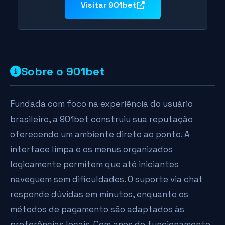
Visitar 901bet
Sobre o 901bet
Fundada com foco na experiência do usuário
brasileiro, a 901bet construiu sua reputação
oferecendo um ambiente direto ao ponto. A
interface limpa e os menus organizados
logicamente permitem que até iniciantes
naveguem sem dificuldades. O suporte via chat
responde dúvidas em minutos, enquanto os
métodos de pagamento são adaptados às
preferências locais. Com anos de funcionamento