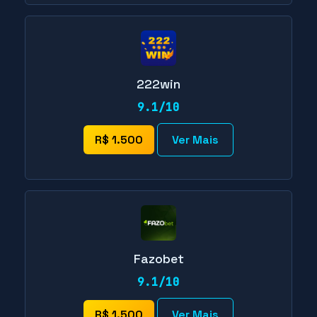
222win
9.1/10
R$ 1.500
Ver Mais
Fazobet
9.1/10
R$ 1.500
Ver Mais