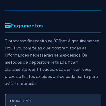
Pagamentos
O processo financeiro na 901bet é genuinamente
intuitivo, com telas que mostram todas as
informações necessárias sem excessos. Os
métodos de depósito e retirada ficam
claramente identificados, cada um com seus
prazos e limites exibidos antecipadamente para
evitar surpresas.
ENTRADA MIN