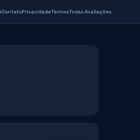
e
Contato
Privacidade
Termos
Todas Avaliações