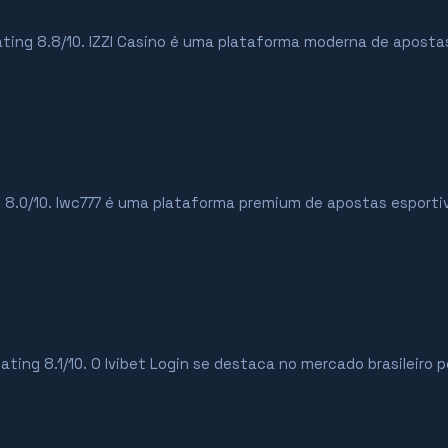
ating 8.8/10. IZZI Casino é uma plataforma moderna de apostas
g 8.0/10. Iwc777 é uma plataforma premium de apostas esporti
ating 8.1/10. O Ivibet Login se destaca no mercado brasileiro 