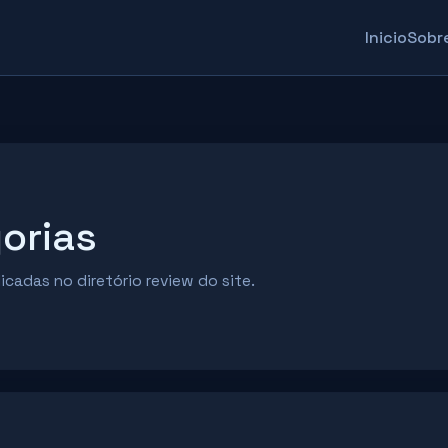
Inicio
Sobr
orias
icadas no diretório review do site.