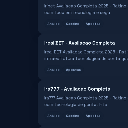
Iribet Avaliacao Completa 2025 - Rating
com foco em tecnologia e segu
Análise
Cassino
Apostas
Ireal BET - Avaliacao Completa
Ireal BET Avaliacao Completa 2025 - Rati
infraestrutura tecnológica de ponta que
Análise
Apostas
Ira777 - Avaliacao Completa
Ira777 Avaliacao Completa 2025 - Rating
com tecnologia de ponta. Inte
Análise
Cassino
Apostas