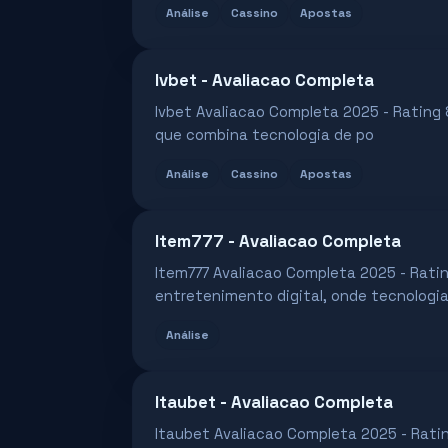
Análise
Cassino
Apostas
Ivbet - Avaliacao Completa
Ivbet Avaliacao Completa 2025 - Rating 
que combina tecnologia de po
Análise
Cassino
Apostas
Item777 - Avaliacao Completa
Item777 Avaliacao Completa 2025 - Ratin
entretenimento digital, onde tecnologi
Análise
Itaubet - Avaliacao Completa
Itaubet Avaliacao Completa 2025 - Ratin