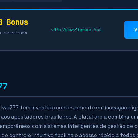
0 Bonus
V
Pix Veloz
Tempo Real
va de entrada
77
 Iwc777 tem investido continuamente em inovação digi
 aos apostadores brasileiros. A plataforma combina um
ntemporâneos com sistemas inteligentes de gestão de 
de controle intuitivo facilita o acesso rápido a todas 