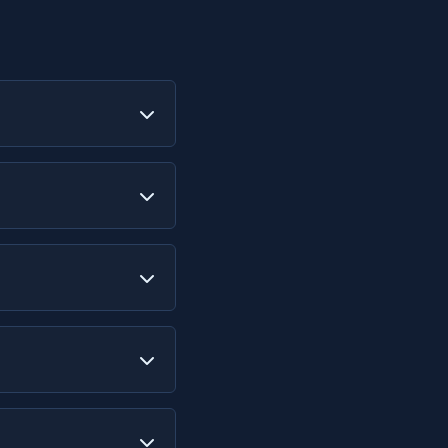
uncionando 24 horas.
o de contato.
 de três rolos até
os.
postas mínimas
terminados eventos
m status pendente no
ermitido.