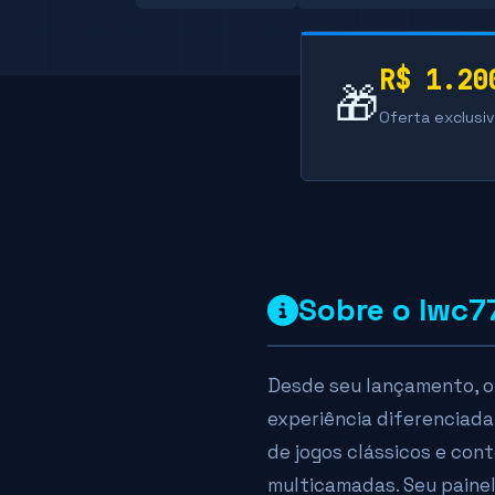
R$ 1.20
🎁
Oferta exclusi
Sobre o Iwc7
Desde seu lançamento, o
experiência diferenciada
de jogos clássicos e co
multicamadas. Seu painel 