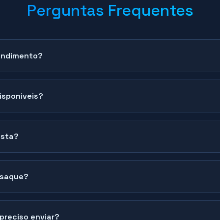
Perguntas Frequentes
endimento?
nível através do chat ao vivo no canto inferior da tela, f
ocê pode enviar mensagem pelo e-mail disponível na seçã
isponiveis?
ntenas de títulos de provedores renomados, desde clássicos
múltiplas linhas de pagamento e recursos bônus interativ
osta?
onforme o jogo e modalidade escolhida, mas geralmente a
valores máximos podem alcançar milhares de reais em de
 saque?
celar solicitações de retirada enquanto elas estiverem co
Após processamento bancário, o cancelamento não é mais p
preciso enviar?