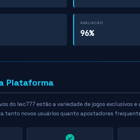
AVALIACAO
96%
a Plataforma
ivos do Iwc777 estão a variedade de jogos exclusivos e
za tanto novos usuários quanto apostadores frequent