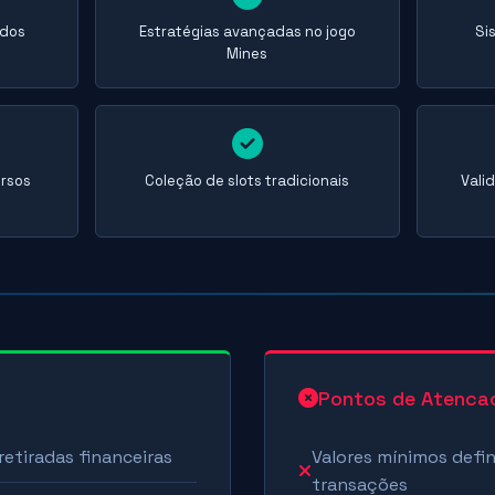
ados
Estratégias avançadas no jogo
Si
Mines
ersos
Coleção de slots tradicionais
Vali
Pontos de Atenca
retiradas financeiras
Valores mínimos defin
transações