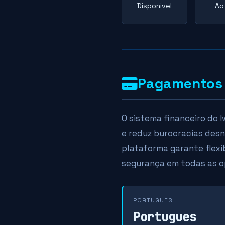
Disponivel
Ao
Pagamentos
O sistema financeiro do
e reduz burocracias desn
plataforma garante flexi
segurança em todas as o
PORTUGUES
Portugues