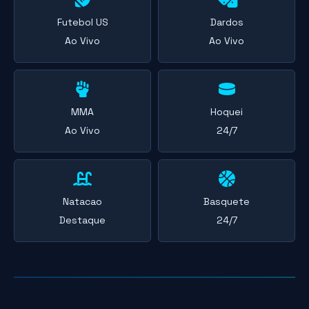
Futebol US
Dardos
Ao Vivo
Ao Vivo
MMA
Hoquei
Ao Vivo
24/7
Natacao
Basquete
Destaque
24/7