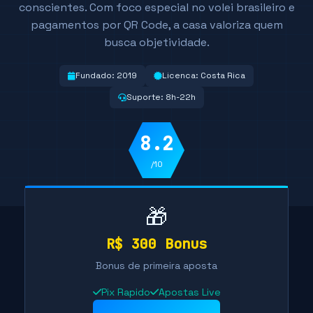
conscientes. Com foco especial no volei brasileiro e
pagamentos por QR Code, a casa valoriza quem
busca objetividade.
Fundado: 2019
Licenca: Costa Rica
Suporte: 8h-22h
8.2
/10
🎁
R$ 300 Bonus
Bonus de primeira aposta
Pix Rapido
Apostas Live