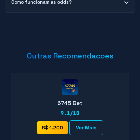
Como funcionam as odds?
atender suas dúvidas.
As odds representam a probabilidade de cada
resultado e são atualizadas conforme o mercado.
Quanto maior a odd, maior o retorno potencial
do seu palpite.
Outras Recomendacoes
6745 Bet
9.1/10
R$ 1.200
Ver Mais