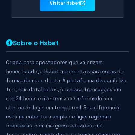
Visitar Hsbet
Sobre o Hsbet
Criada para apostadores que valorizam
honestidade, a Hsbet apresenta suas regras de
forma aberta e direta. A plataforma disponibiliza
tutoriais detalhados, processa transações em
até 24 horas e mantém você informado com
alertas de login em tempo real. Seu diferencial
está na cobertura ampla de ligas regionais
brasileiras, com margens reduzidas que
favorecem o apostador. O sistema é otimizado