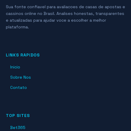
Sua fonte confiavel para avaliacoes de casas de apostas e
cassinos online no Brasil. Analises honestas, transparentes
e atualizadas para ajudar voce a escolher a melhor
plataforma.
LINKS RAPIDOS
Inicio
Sobre Nos
Contato
TOP SITES
Bet365