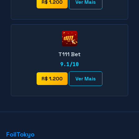
R$ 1.200
Ver Mais
T111 Bet
9.1/10
R$ 1.200
Ver Mais
FoilTokyo