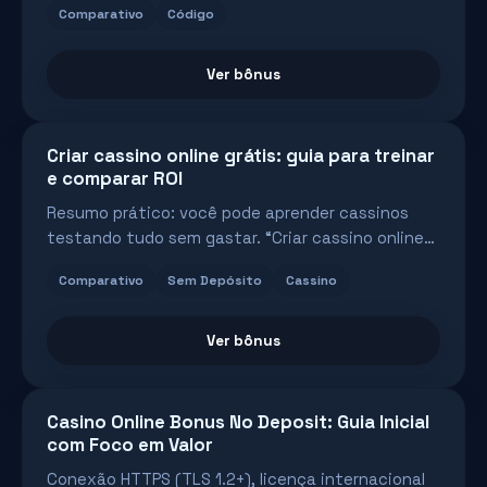
Comparativo
Código
tokenização, verificação de identidade (KY...
Ver bônus
Criar cassino online grátis: guia para treinar
e comparar ROI
Resumo prático: você pode aprender cassinos
testando tudo sem gastar. “Criar cassino online
grátis” significa montar um ambiente de treino
Comparativo
Sem Depósito
Cassino
com contas em operadores con...
Ver bônus
Casino Online Bonus No Deposit: Guia Inicial
com Foco em Valor
Conexão HTTPS (TLS 1.2+), licença internacional