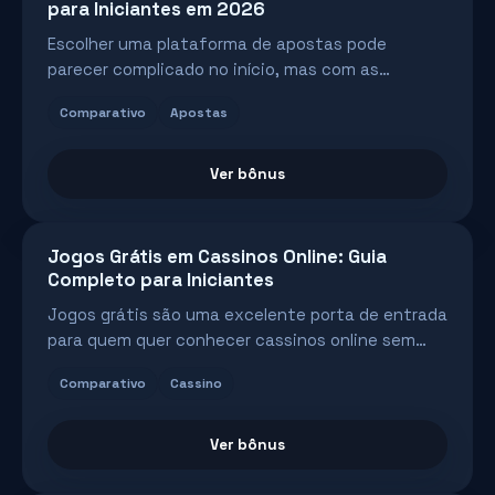
para Iniciantes em 2026
Escolher uma plataforma de apostas pode
parecer complicado no início, mas com as
informações certas você toma decisões mais
Comparativo
Apostas
seguras. Este guia foi criado para quem est...
Ver bônus
Jogos Grátis em Cassinos Online: Guia
Completo para Iniciantes
Jogos grátis são uma excelente porta de entrada
para quem quer conhecer cassinos online sem
arriscar dinheiro real. Essas versões
Comparativo
Cassino
demonstrativas permitem testar slots,...
Ver bônus