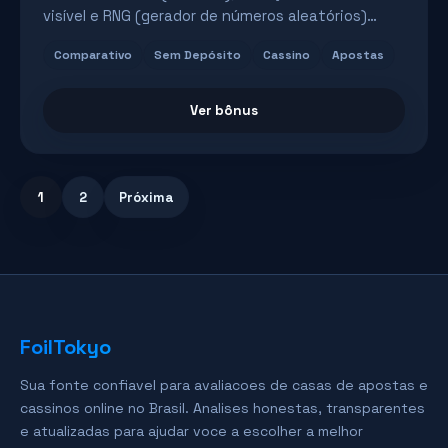
visível e RNG (gerador de números aleatórios)
auditado são o alicerce técnico de um bônus sem
Comparativo
Sem Depósito
Cassino
Apostas
depósito confiável. Para...
Ver bônus
1
2
Próxima
FoilTokyo
Sua fonte confiavel para avaliacoes de casas de apostas e
cassinos online no Brasil. Analises honestas, transparentes
e atualizadas para ajudar voce a escolher a melhor