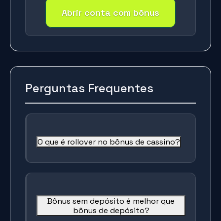
Abrir conta com bônus
Perguntas Frequentes
O que é rollover no bônus de cassino?
Bônus sem depósito é melhor que
bônus de depósito?