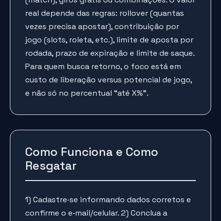
real depende das regras: rollover (quantas
vezes precisa apostar), contribuição por
jogo (slots, roleta, etc.), limite de aposta por
rodada, prazo de expiração e limite de saque.
Para quem busca retorno, o foco está em
custo de liberação versus potencial de jogo,
e não só no percentual “até X%”.
Como Funciona e Como
Resgatar
1) Cadastre‑se informando dados corretos e
confirme o e‑mail/celular. 2) Conclua a