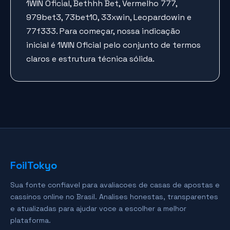
1WIN Oficial, Bethhh Bet, Vermelho 777,
979bet3, 73bet10, 33xwin, Leopardowin e
77f333. Para começar, nossa indicação
inicial é 1WIN Oficial pelo conjunto de termos
claros e estrutura técnica sólida.
FoilTokyo
Sua fonte confiavel para avaliacoes de casas de apostas e
cassinos online no Brasil. Analises honestas, transparentes
e atualizadas para ajudar voce a escolher a melhor
plataforma.