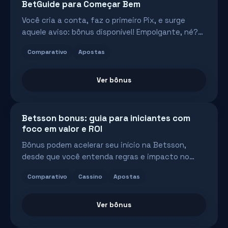
BetGuide para Começar Bem
Você cria a conta, faz o primeiro Pix, e surge
aquele aviso: bônus disponível! Empolgante, né?
Este guia mostra como transformar ofertas em
Comparativo
Apostas
valor real, passo a passo....
Ver bônus
Betsson bonus: guia para iniciantes com
foco em valor e ROI
Bônus podem acelerar seu início na Betsson,
desde que você entenda regras e impacto no
retorno. Aqui, o BetGuide explica como
Comparativo
Cassino
Apostas
identificar valor real, com números simpl...
Ver bônus