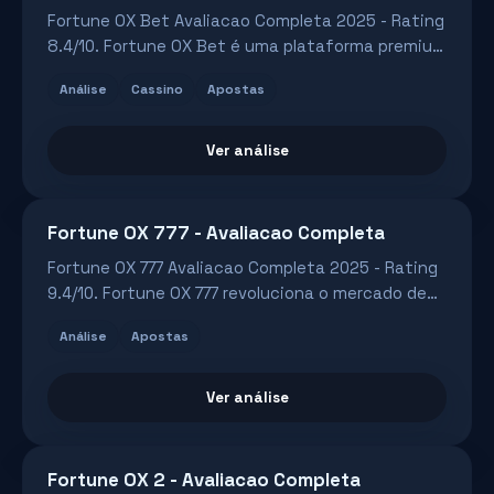
Fortune OX Bet Avaliacao Completa 2025 - Rating
8.4/10. Fortune OX Bet é uma plataforma premium
de apostas esportivas e cassino online com foco
Análise
Cassino
Apostas
em tecnologi
Ver análise
Fortune OX 777 - Avaliacao Completa
Fortune OX 777 Avaliacao Completa 2025 - Rating
9.4/10. Fortune OX 777 revoluciona o mercado de
apostas com uma plataforma desenhada para
Análise
Apostas
quem valoriza cada
Ver análise
Fortune OX 2 - Avaliacao Completa