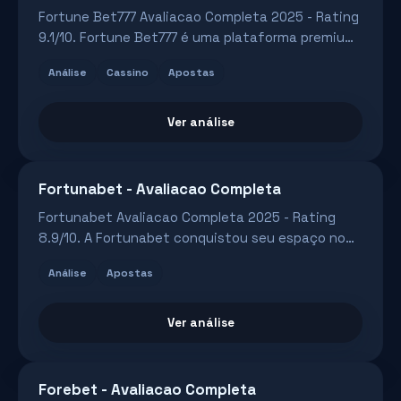
Fortune Bet777 Avaliacao Completa 2025 - Rating
9.1/10. Fortune Bet777 é uma plataforma premium
de apostas esportivas e cassino online com
Análise
Cassino
Apostas
tecnologia de pon
Ver análise
Fortunabet - Avaliacao Completa
Fortunabet Avaliacao Completa 2025 - Rating
8.9/10. A Fortunabet conquistou seu espaço no
mercado brasileiro apostando na velocidade
Análise
Apostas
como diferencial co
Ver análise
Forebet - Avaliacao Completa