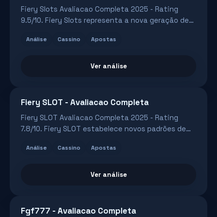
Fiery Slots Avaliacao Completa 2025 - Rating
9.5/10. Fiery Slots representa a nova geração de
plataformas de apostas, construída sobre
Análise
Cassino
Apostas
infraestrutura tec
Ver análise
Fiery SLOT - Avaliacao Completa
Fiery SLOT Avaliacao Completa 2025 - Rating
7.8/10. Fiery SLOT estabelece novos padrões de
proteção no mercado brasileiro de apostas online.
Análise
Cassino
Apostas
A plataform
Ver análise
Fgf777 - Avaliacao Completa