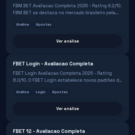
FBM BET Avaliacao Completa 2025 - Rating 9.2/10.
FBM BET se destaca no mercado brasileiro pela
velocidade impressionante em todas as
Análise
Apostas
operações. A pla
Ver análise
FBET Login - Avaliacao Completa
FBET Login Avaliacao Completa 2025 - Rating
8.0/10. O FBET Login estabelece novos padrões de
proteção digital no mercado brasileiro de
Análise
Login
Apostas
apostas, combinan
Ver análise
FBET 12 - Avaliacao Completa