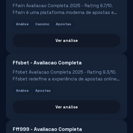
Ffwin Avaliacao Completa 2025 - Rating 9.7/10.
Ffwin é uma plataforma moderna de apostas e
cassino online que combina tecnologia avançada
Análise
Cassino
Apostas
com inter
Ver análise
Ffsbet - Avaliacao Completa
Ffsbet Avaliacao Completa 2025 - Rating 9.3/10.
Ffsbet redefine a experiência de apostas online
ao eliminar esperas desnecessárias em cada
Análise
Apostas
etapa da
Ver análise
Fff999 - Avaliacao Completa