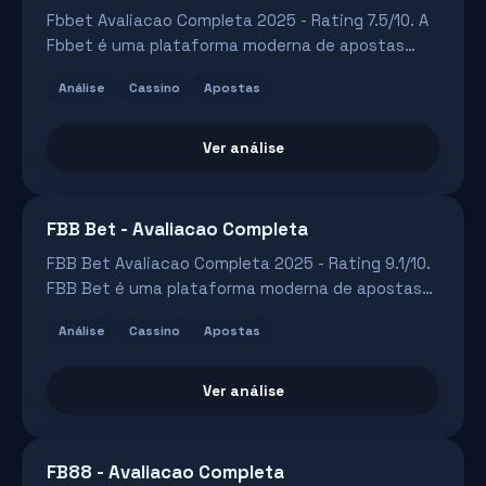
Fbbet Avaliacao Completa 2025 - Rating 7.5/10. A
Fbbet é uma plataforma moderna de apostas
esportivas e cassino online que combina
Análise
Cassino
Apostas
tecnologia avanç
Ver análise
FBB Bet - Avaliacao Completa
FBB Bet Avaliacao Completa 2025 - Rating 9.1/10.
FBB Bet é uma plataforma moderna de apostas
esportivas e cassino online que combina
Análise
Cassino
Apostas
tecnologia avanç
Ver análise
FB88 - Avaliacao Completa