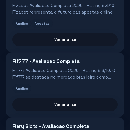
Fizabet Avaliacao Completa 2025 - Rating 8.4/10.
Fizabet representa o futuro das apostas online
com sua plataforma tecnologicamente avançada
Análise
Apostas
e interf
Ver análise
Fif777 - Avaliacao Completa
Fif777 Avaliacao Completa 2025 - Rating 9.3/10. O
Fif777 se destaca no mercado brasileiro como
uma plataforma que valoriza a amplitude de
Análise
escolhas p
Ver análise
Fiery Slots - Avaliacao Completa