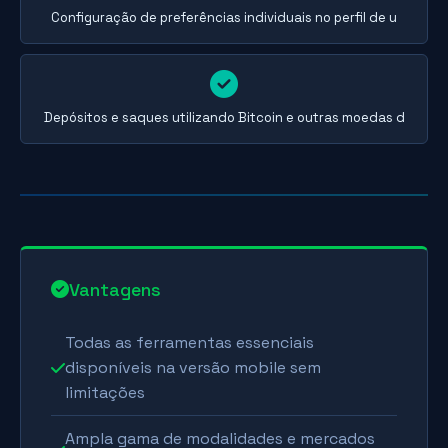
Configuração de preferências individuais no perfil de u
Depósitos e saques utilizando Bitcoin e outras moedas d
Vantagens
Todas as ferramentas essenciais
disponíveis na versão mobile sem
limitações
Ampla gama de modalidades e mercados