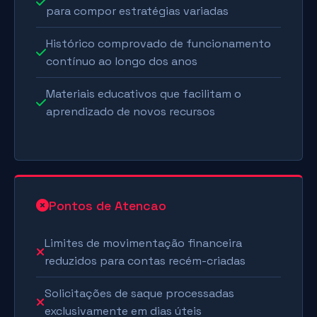
para compor estratégias variadas
Histórico comprovado de funcionamento
contínuo ao longo dos anos
Materiais educativos que facilitam o
aprendizado de novos recursos
Pontos de Atencao
Limites de movimentação financeira
reduzidos para contas recém-criadas
Solicitações de saque processadas
exclusivamente em dias úteis