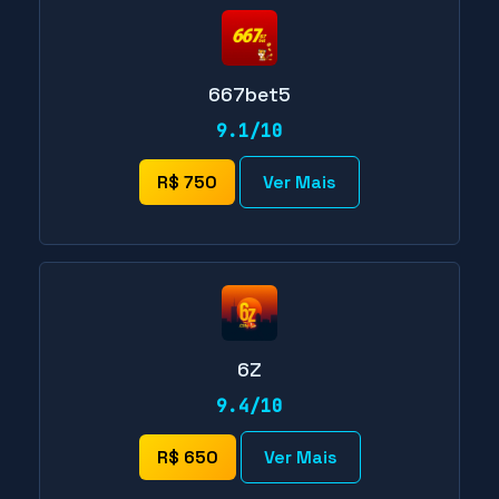
667bet5
9.1/10
R$ 750
Ver Mais
6Z
9.4/10
R$ 650
Ver Mais