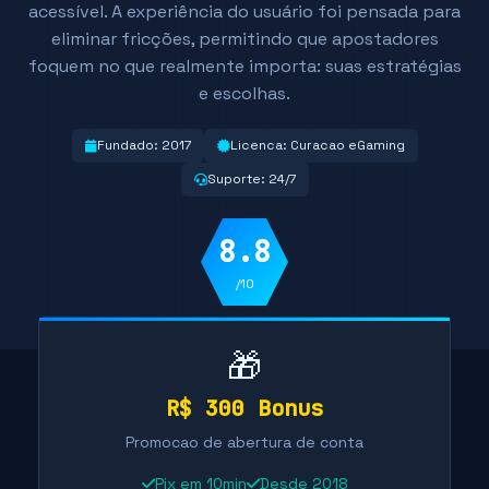
acessível. A experiência do usuário foi pensada para
eliminar fricções, permitindo que apostadores
foquem no que realmente importa: suas estratégias
e escolhas.
Fundado: 2017
Licenca: Curacao eGaming
Suporte: 24/7
8.8
/10
🎁
R$ 300 Bonus
Promocao de abertura de conta
Pix em 10min
Desde 2018