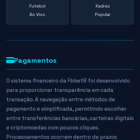
Futebol
Xadrez
Ao Vivo
Popular
Pagamentos
O sistema financeiro da Fbbet8 foi desenvolvido
para proporcionar transparência em cada
transação. A navegação entre métodos de
pagamento é simplificada, permitindo escolher
entre transferências bancárias, carteiras digitais
e criptomoedas com poucos cliques.
Processamentos ocorrem dentro de prazos