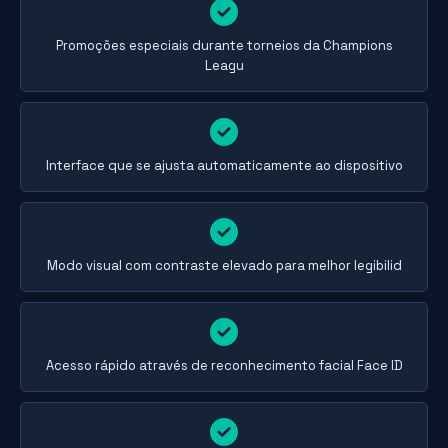
Promoções especiais durante torneios da Champions
Leagu
Interface que se ajusta automaticamente ao dispositivo
Modo visual com contraste elevado para melhor legibilid
Acesso rápido através de reconhecimento facial Face ID