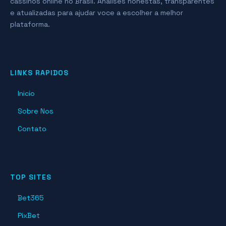
cassinos online no Brasil. Analises honestas, transparentes
e atualizadas para ajudar voce a escolher a melhor
plataforma.
LINKS RAPIDOS
Inicio
Sobre Nos
Contato
TOP SITES
Bet365
PixBet