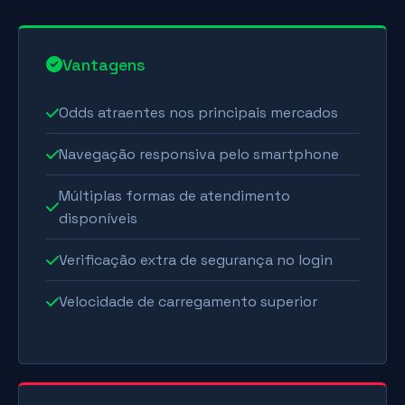
Vantagens
Odds atraentes nos principais mercados
Navegação responsiva pelo smartphone
Múltiplas formas de atendimento
disponíveis
Verificação extra de segurança no login
Velocidade de carregamento superior