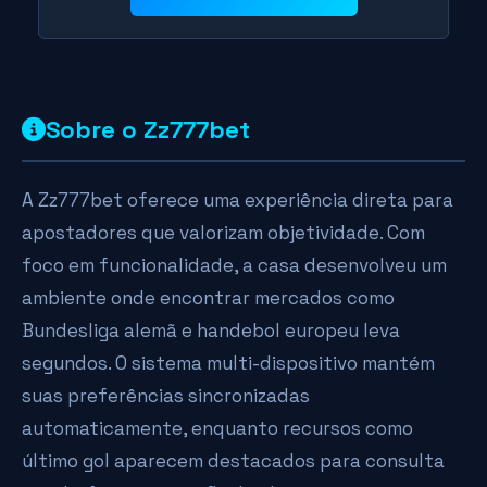
Sobre o Zz777bet
A Zz777bet oferece uma experiência direta para
apostadores que valorizam objetividade. Com
foco em funcionalidade, a casa desenvolveu um
ambiente onde encontrar mercados como
Bundesliga alemã e handebol europeu leva
segundos. O sistema multi-dispositivo mantém
suas preferências sincronizadas
automaticamente, enquanto recursos como
último gol aparecem destacados para consulta