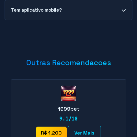
configurações de segurança. Use senha forte e
Tem aplicativo mobile?
nunca compartilhe seus dados de acesso.
A Zz777bet funciona perfeitamente pelo
navegador do celular com acesso multi-
dispositivo. Todas as funcionalidades estão
disponíveis sem necessidade de download.
Outras Recomendacoes
1999bet
9.1/10
R$ 1.200
Ver Mais