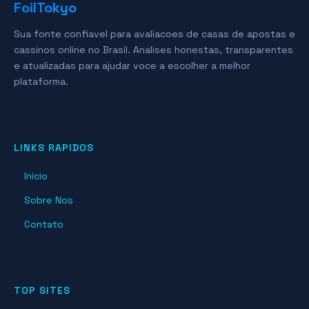
FoilTokyo
Sua fonte confiavel para avaliacoes de casas de apostas e
cassinos online no Brasil. Analises honestas, transparentes
e atualizadas para ajudar voce a escolher a melhor
plataforma.
LINKS RAPIDOS
Inicio
Sobre Nos
Contato
TOP SITES