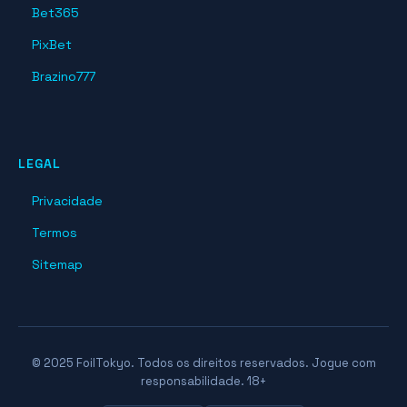
Bet365
PixBet
Brazino777
LEGAL
Privacidade
Termos
Sitemap
© 2025 FoilTokyo. Todos os direitos reservados. Jogue com
responsabilidade. 18+