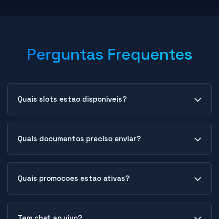
Perguntas Frequentes
Quais slots estao disponiveis?
A biblioteca de caca-niqueis inclui titulos de
fornecedores reconhecidos internacionalmente,
Quais documentos preciso enviar?
com temas variados que vao desde classicos de
frutas ate aventuras tematicas modernas. O
O processo de verificacao solicita documento
catalogo e renovado periodicamente com novos
oficial com foto (RG ou CNH), comprovante de
Quais promocoes estao ativas?
lancamentos.
endereco atualizado e eventualmente frente do
cartao utilizado nos depositos. A analise
As ofertas promocionais alternam entre bonus
costuma ser concluida em ate 48 horas uteis.
para novos cadastros, creditos extras em
Tem chat ao vivo?