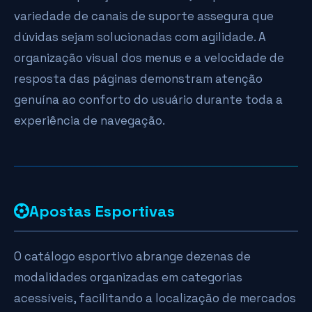
variedade de canais de suporte assegura que
dúvidas sejam solucionadas com agilidade. A
organização visual dos menus e a velocidade de
resposta das páginas demonstram atenção
genuína ao conforto do usuário durante toda a
experiência de navegação.
Apostas Esportivas
O catálogo esportivo abrange dezenas de
modalidades organizadas em categorias
acessíveis, facilitando a localização de mercados