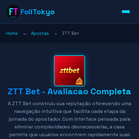
FoilTokyo
Home
→
Apostas
→
ZTT Bet
ZTT Bet - Avaliacao Completa
A ZTT Bet construiu sua reputação oferecendo uma
navegação intuitiva que facilita cada etapa da
jornada do apostador. Com interface pensada para
eliminar complexidades desnecessárias, a casa
permite que usuários encontrem rapidamente suas