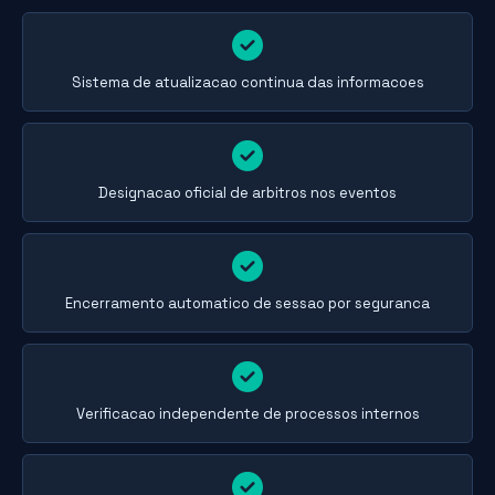
Sistema de atualizacao continua das informacoes
Designacao oficial de arbitros nos eventos
Encerramento automatico de sessao por seguranca
Verificacao independente de processos internos