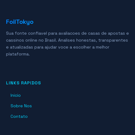
FoilTokyo
Sua fonte confiavel para avaliacoes de casas de apostas e
cassinos online no Brasil. Analises honestas, transparentes
e atualizadas para ajudar voce a escolher a melhor
plataforma.
LINKS RAPIDOS
Inicio
Sobre Nos
Contato