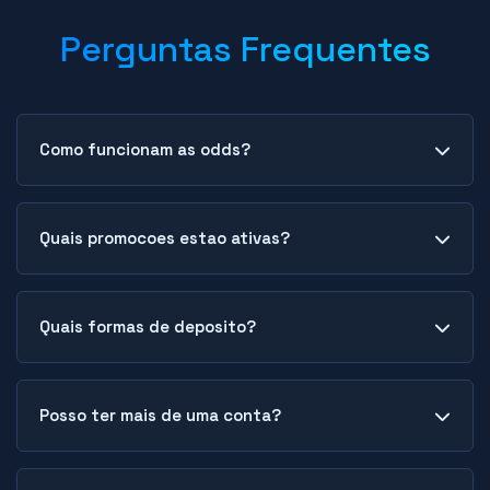
Perguntas Frequentes
Como funcionam as odds?
As odds representam a probabilidade de um
resultado acontecer e determinam quanto você
Quais promocoes estao ativas?
pode ganhar. Quanto maior a odd, maior o
retorno potencial sobre sua aposta.
As promoções mudam conforme a temporada
esportiva e datas especiais. Acesse a seção de
Quais formas de deposito?
ofertas no site para ver as campanhas
disponíveis no momento.
A plataforma aceita Pix, transferências
bancárias, cartões de crédito e carteiras digitais.
Posso ter mais de uma conta?
Cada método possui seus próprios limites e
tempos de processamento.
Não, os termos de uso permitem apenas uma