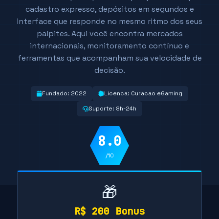
cadastro expresso, depósitos em segundos e
interface que responde no mesmo ritmo dos seus
palpites. Aqui você encontra mercados
internacionais, monitoramento contínuo e
ferramentas que acompanham sua velocidade de
decisão.
Fundado: 2022
Licenca: Curacao eGaming
Suporte: 8h-24h
8.0
/10
🎁
R$ 200 Bonus