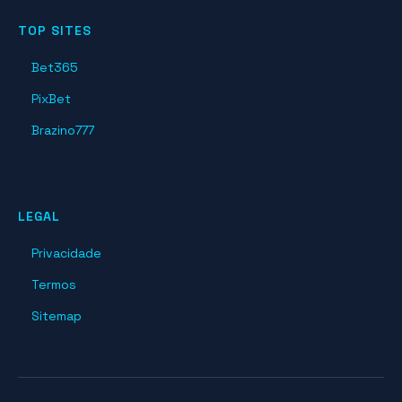
TOP SITES
Bet365
PixBet
Brazino777
LEGAL
Privacidade
Termos
Sitemap