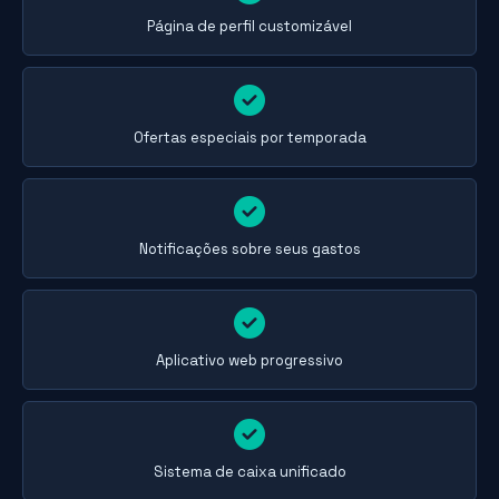
Página de perfil customizável
Ofertas especiais por temporada
Notificações sobre seus gastos
Aplicativo web progressivo
Sistema de caixa unificado