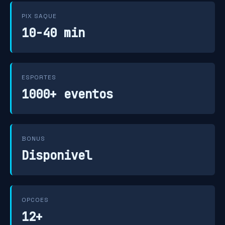
PIX SAQUE
10-40 min
ESPORTES
1000+ eventos
BONUS
Disponivel
OPCOES
12+