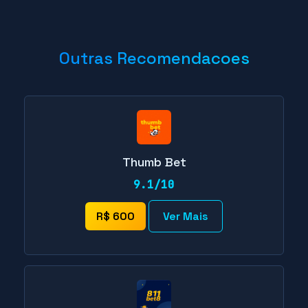
tipo de competição. Consulte os termos para
valores específicos.
Outras Recomendacoes
Thumb Bet
9.1/10
R$ 600
Ver Mais