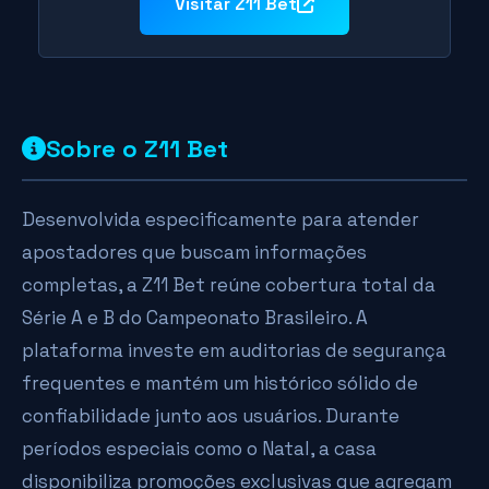
Visitar Z11 Bet
Sobre o Z11 Bet
Desenvolvida especificamente para atender
apostadores que buscam informações
completas, a Z11 Bet reúne cobertura total da
Série A e B do Campeonato Brasileiro. A
plataforma investe em auditorias de segurança
frequentes e mantém um histórico sólido de
confiabilidade junto aos usuários. Durante
períodos especiais como o Natal, a casa
disponibiliza promoções exclusivas que agregam