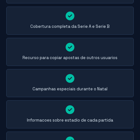
Cobertura completa da Serie A e Serie B
Recurso para copiar apostas de outros usuarios
Campanhas especiais durante o Natal
Informacoes sobre estadio de cada partida