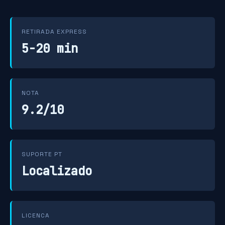
RETIRADA EXPRESS
5-20 min
NOTA
9.2/10
SUPORTE PT
Localizado
LICENCA