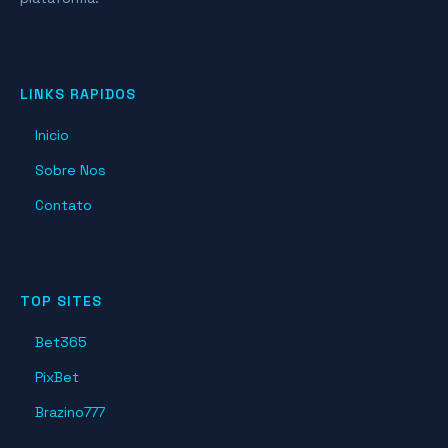
LINKS RAPIDOS
Inicio
Sobre Nos
Contato
TOP SITES
Bet365
PixBet
Brazino777