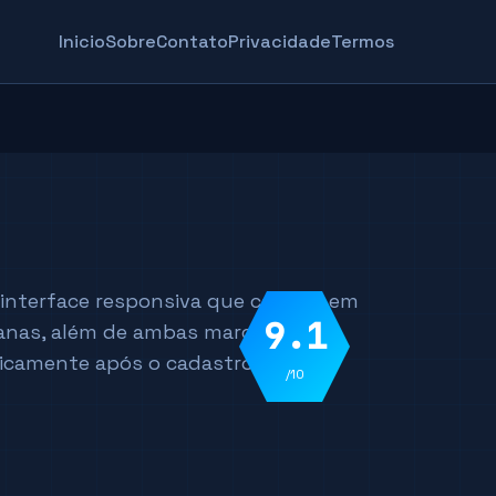
Inicio
Sobre
Contato
Privacidade
Termos
interface responsiva que carrega em
9.1
canas, além de ambas marcam para
ticamente após o cadastro, sem
/10