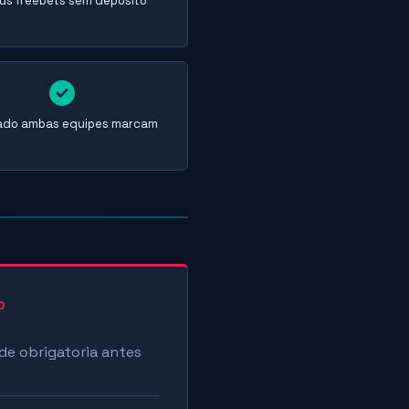
us freebets sem deposito
ado ambas equipes marcam
o
de obrigatoria antes