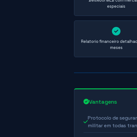
Beisebol MLB com merc
especiais
Relatorio financeiro detalha
meses
Vantagens
Protocolo de segura
militar em todas tra