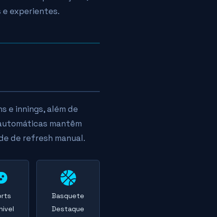
 e experientes.
 e innings, além de
s automáticas mantêm
de de refresh manual.
rts
Basquete
nivel
Destaque