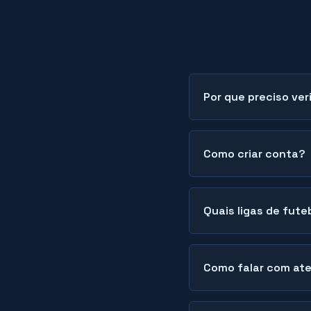
Por que preciso ver
A verificação cumpr
garante que você é o
Como criar conta?
Acesse o botão 'Regi
forte. A ativação o
Quais ligas de fute
Brasileirão séries A
italiana, Ligue 1 fr
Como falar com at
O chat ao vivo fica 