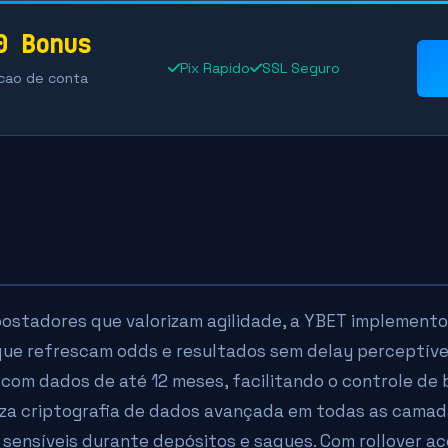
0 Bonus
Pix Rapido
SSL Seguro
cao de conta
ostadores que valorizam agilidade, a YBET implemento
ue refrescam odds e resultados sem delay perceptível.
 com dados de até 12 meses, facilitando o controle de
iliza criptografia de dados avançada em todas as cama
sensíveis durante depósitos e saques. Com rollover ac