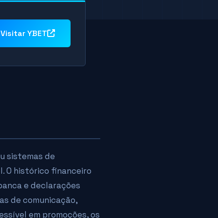
Visitar YBET
u sistemas de
 O histórico financeiro
 banca e declarações
das de comunicação,
essível em promoções, os