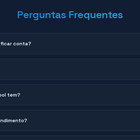
Perguntas Frequentes
ificar conta?
e normas regulatórias brasileiras de prevenção à lavagem d
 titular legítimo da conta bancária cadastrada.
strar' no topo da página, preencha CPF, e-mail, telefone e
corre em segundos após confirmação do celular.
bol tem?
 e B, Libertadores, Champions League, Premier League, La Liga
ancesa e mais de 30 campeonatos internacionais.
endimento?
disponível no canto inferior direito das 08h às 02h, com s