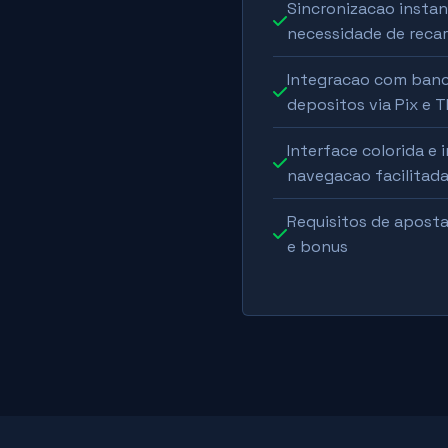
Sincronizacao insta
necessidade de reca
Integracao com banco
depositos via Pix e 
Interface colorida e 
navegacao facilitad
Requisitos de apost
e bonus