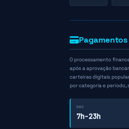
Pagamentos
O processamento finance
após a aprovação bancár
carteiras digitais popula
por categoria e período,
SAC
7h-23h