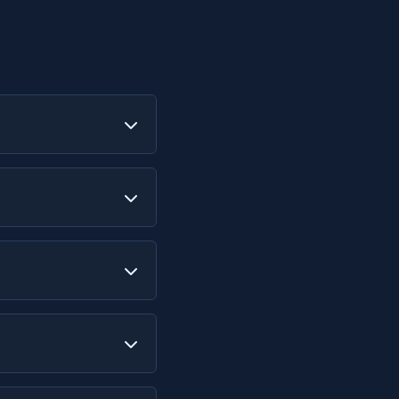
e dinheiro e
 crie uma senha
, Bundesliga, Serie A
uporte também via e-