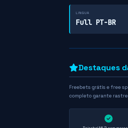
LINGUA
Full PT-BR
Destaques d
Freebets grátis e free s
completo garante rastrea