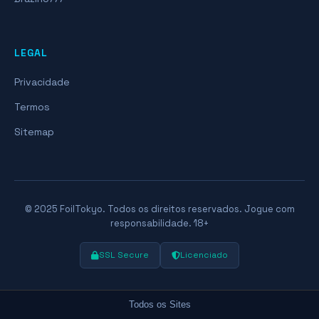
LEGAL
Privacidade
Termos
Sitemap
© 2025 FoilTokyo. Todos os direitos reservados. Jogue com
responsabilidade. 18+
SSL Secure
Licenciado
Todos os Sites