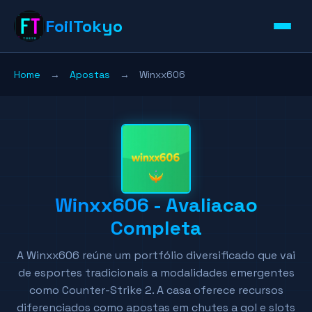
FoilTokyo
Home
→
Apostas
→
Winxx606
Winxx606 - Avaliacao
Completa
A Winxx606 reúne um portfólio diversificado que vai
de esportes tradicionais a modalidades emergentes
como Counter-Strike 2. A casa oferece recursos
diferenciados como apostas em chutes a gol e slots