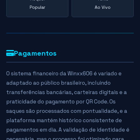
Popular
Ao Vivo
Pagamentos
O sistema financeiro da Winxx606 é variado e
adaptado ao público brasileiro, incluindo
transferências bancárias, carteiras digitais e a
praticidade do pagamento por QR Code. Os
saques são processados com pontualidade, e a
plataforma mantém histórico consistente de
pagamentos em dia. A validação de identidade é
necessária, mas o processo foi otimizado para