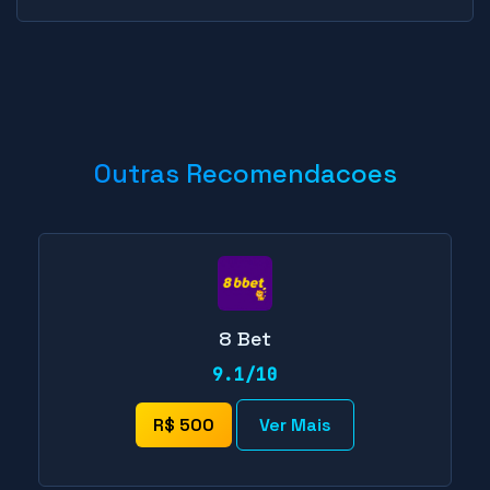
aplicativo e funcionando em qualquer
smartphone ou tablet.
Sim, a plataforma oferece seção de cassino com
slots de volatilidade variada, jogos de mesa e
outras opções para complementar as apostas
esportivas.
Outras Recomendacoes
8 Bet
9.1/10
R$ 500
Ver Mais