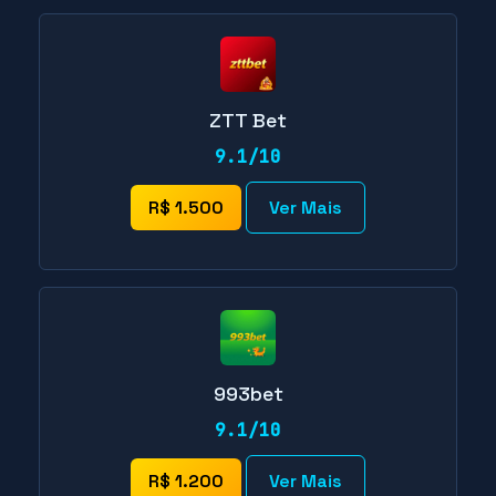
ZTT Bet
9.1/10
R$ 1.500
Ver Mais
993bet
9.1/10
R$ 1.200
Ver Mais