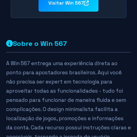
Visitar Win 567
Sobre o Win 567
A Win 567 entrega uma experiência direta ao
ponto para apostadores brasileiros. Aqui você
não precisa ser expert em tecnologia para
aproveitar todas as funcionalidades - tudo foi
pensado para funcionar de maneira fluida e sem
complicações. O design minimalista facilita a
localização de jogos, promoções e informações
da conta. Cada recurso possui instruções claras e
acessíveis, tornando a jornada do usuário