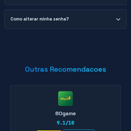
ou aposta. A análise considera seu histórico e
perfil de uso na plataforma.
A Win 567 disponibiliza seção completa com
jogos de cassino incluindo slots, jogos de mesa e
Como alterar minha senha?
opções exclusivas. Acesse pelo menu dedicado
aos jogos de sorte.
Entre nas configurações da conta, selecione
'Segurança' e clique em 'Alterar Senha'. Confirme
sua identidade e cadastre a nova combinação
seguindo as orientações na tela.
Outras Recomendacoes
80game
9.1/10