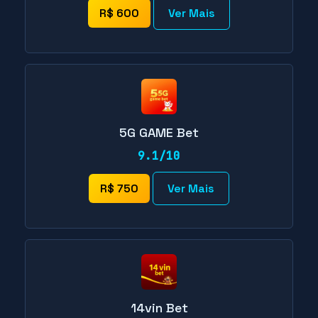
R$ 600
Ver Mais
5G GAME Bet
9.1/10
R$ 750
Ver Mais
14vin Bet