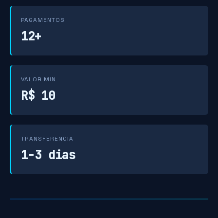
PAGAMENTOS
12+
VALOR MIN
R$ 10
TRANSFERENCIA
1-3 dias