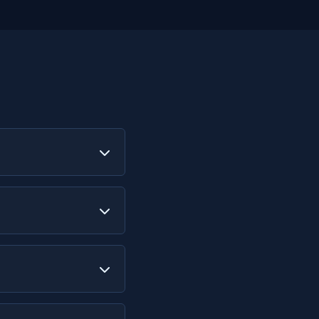
es ativas no
 visualizar o pacote
ivos iOS,
download adicional.
, com odds