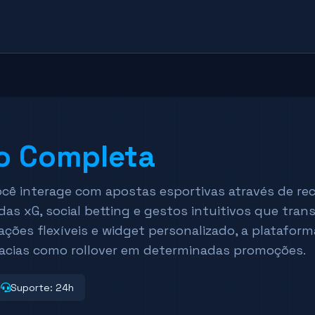
ao Completa
cê interage com apostas esportivas através de rec
das xG, social betting e gestos intuitivos que tr
ações flexíveis e widget personalizado, a platafor
racias como rollover em determinadas promoções.
Suporte: 24h