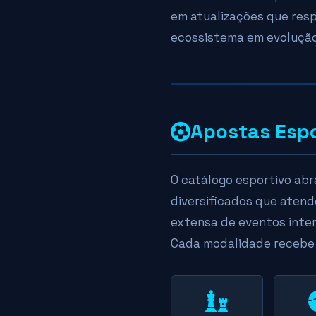
em atualizações que res
ecossistema em evoluçã
Apostas Espo
O catálogo esportivo ab
diversificados que atend
extensa de eventos inte
Cada modalidade recebe 