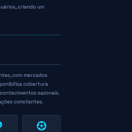
ários, criando um
entes, com mercados
ponibiliza cobertura
acontecimentos sazonais.
ações constantes.