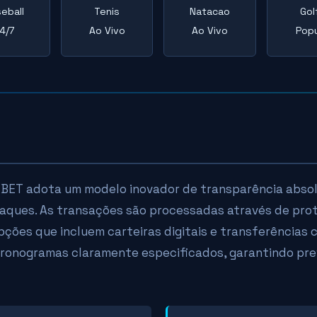
eball
Tenis
Natacao
Gol
4/7
Ao Vivo
Ao Vivo
Popu
VBET adota um modelo inovador de transparência absol
saques. As transações são processadas através de pro
pções que incluem carteiras digitais e transferências 
onogramas claramente especificados, garantindo prev