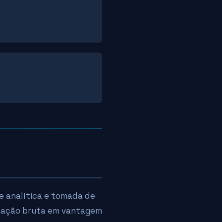
e analítica e tomada de
rmação bruta em vantagem