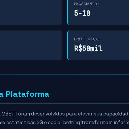
PAGAMENTOS
5-10
LIMITE SAQUE
R$50mil
a Plataforma
a VBET foram desenvolvidos para elevar sua capacidad
mo estatísticas xG e social betting transformam info