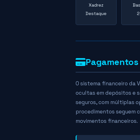
Xadrez
Bas
Destaque
2
Pagamentos
O sistema financeiro da 
ocultas em depósitos e 
seguros, com múltiplas o
procedimentos seguem cr
movimentos financeiros.