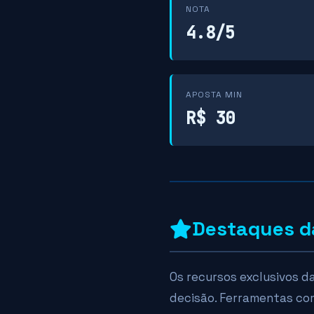
NOTA
4.8/5
APOSTA MIN
R$ 30
Destaques d
Os recursos exclusivos d
decisão. Ferramentas co