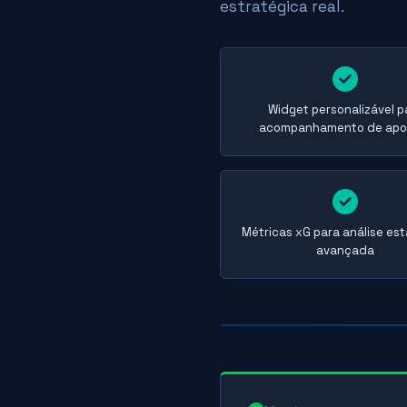
estratégica real.
Widget personalizável p
acompanhamento de apo
Métricas xG para análise est
avançada