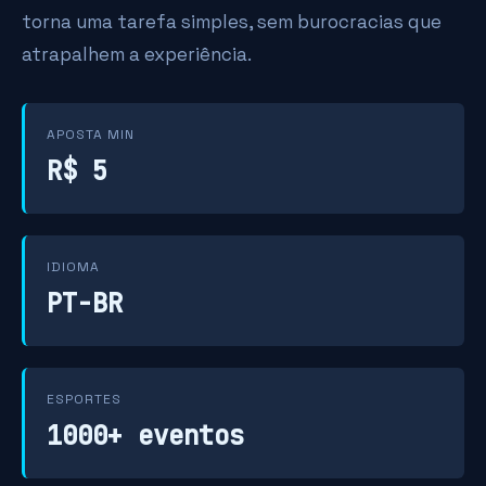
torna uma tarefa simples, sem burocracias que
atrapalhem a experiência.
APOSTA MIN
R$ 5
IDIOMA
PT-BR
ESPORTES
1000+ eventos