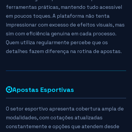
ferramentas práticas, mantendo tudo acessível
em poucos toques. A plataforma não tenta
impressionar com excesso de efeitos visuais, mas
sim com eficiência genuína em cada processo.
Quem utiliza regularmente percebe que os
detalhes fazem diferença na rotina de apostas.
Apostas Esportivas
O setor esportivo apresenta cobertura ampla de
modalidades, com cotações atualizadas
constantemente e opções que atendem desde