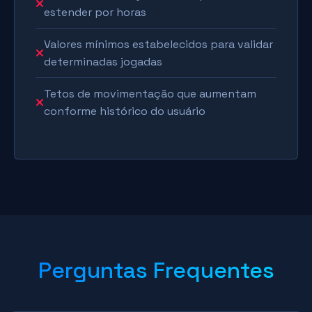
estender por horas
Valores mínimos estabelecidos para validar
determinadas jogadas
Tetos de movimentação que aumentam
conforme histórico do usuário
Perguntas Frequentes