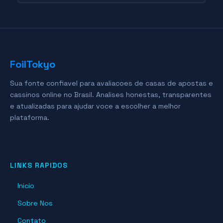
FoilTokyo
Sua fonte confiavel para avaliacoes de casas de apostas e
cassinos online no Brasil. Analises honestas, transparentes
e atualizadas para ajudar voce a escolher a melhor
plataforma.
LINKS RAPIDOS
Inicio
Sobre Nos
Contato