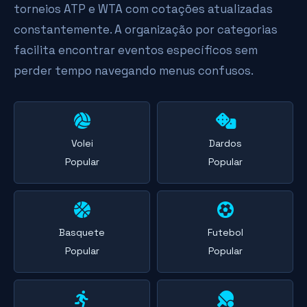
torneios ATP e WTA com cotações atualizadas
constantemente. A organização por categorias
facilita encontrar eventos específicos sem
perder tempo navegando menus confusos.
Volei
Dardos
Popular
Popular
Basquete
Futebol
Popular
Popular