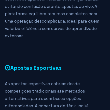
evitando confusão durante apostas ao vivo. A
plataforma equilibra recursos completos com
uma operação descomplicada, ideal para quem
valoriza eficiência sem curvas de aprendizado
extensas.
Apostas Esportivas
As apostas esportivas cobrem desde
competições tradicionais até mercados
alternativos para quem busca opções
diferenciadas. A cobertura de tênis inclui