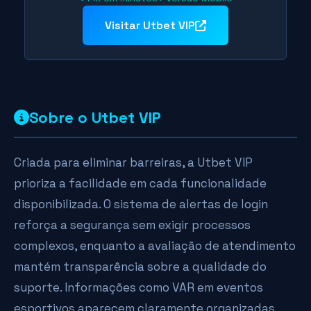
Visitar Utbet VIP
Sobre o Utbet VIP
Criada para eliminar barreiras, a Utbet VIP
prioriza a facilidade em cada funcionalidade
disponibilizada. O sistema de alertas de login
reforça a segurança sem exigir processos
complexos, enquanto a avaliação de atendimento
mantém transparência sobre a qualidade do
suporte. Informações como VAR em eventos
esportivos aparecem claramente organizadas,