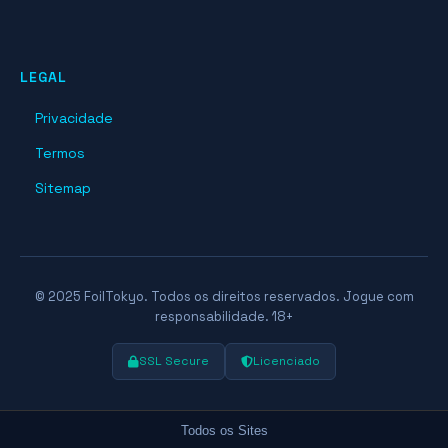
LEGAL
Privacidade
Termos
Sitemap
© 2025 FoilTokyo. Todos os direitos reservados. Jogue com
responsabilidade. 18+
SSL Secure
Licenciado
Todos os Sites