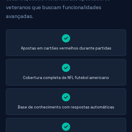
veteranos que buscam funcionalidades
avançadas.
Apostas em cartões vermelhos durante partidas
Cobertura completa de NFL futebol americano
Base de conhecimento com respostas automáticas