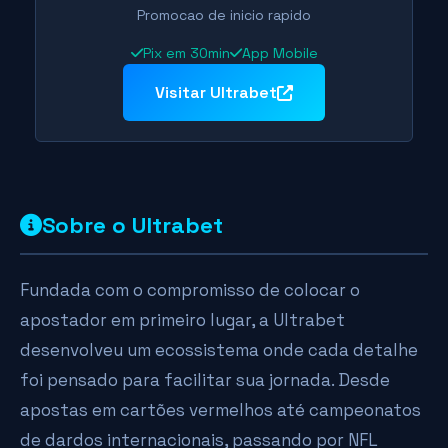
Promocao de inicio rapido
Pix em 30min
App Mobile
Visitar Ultrabet
Sobre o Ultrabet
Fundada com o compromisso de colocar o
apostador em primeiro lugar, a Ultrabet
desenvolveu um ecossistema onde cada detalhe
foi pensado para facilitar sua jornada. Desde
apostas em cartões vermelhos até campeonatos
de dardos internacionais, passando por NFL