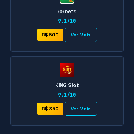
88bets
9.1/10
R$ 500
Ver Mais
KING Slot
9.1/10
R$ 350
Ver Mais