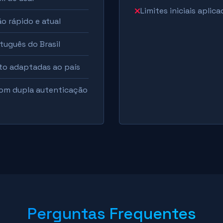
Limites iniciais aplic
o rápido e atual
uguês do Brasil
o adaptadas ao país
com dupla autenticação
Perguntas Frequentes