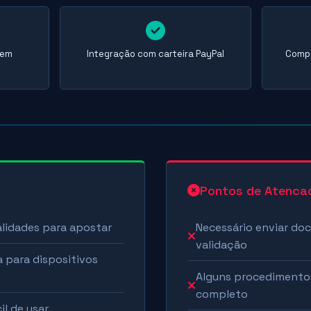
 em
Integração com carteira PayPal
Compe
Pontos de Atenca
idades para apostar
Necessário enviar do
validação
 para dispositivos
Alguns procedimentos
completo
il de usar