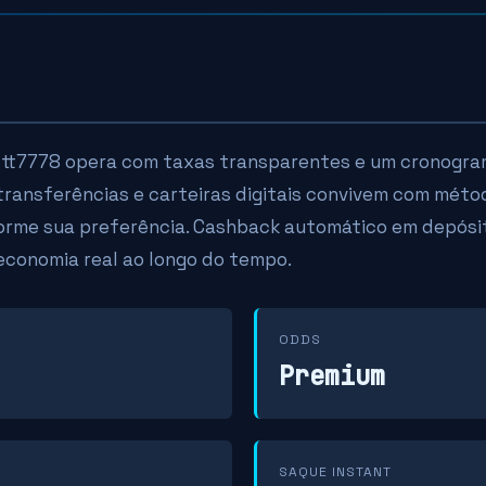
 Ttt7778 opera com taxas transparentes e um cronogra
ransferências e carteiras digitais convivem com métod
orme sua preferência. Cashback automático em depósi
 economia real ao longo do tempo.
ODDS
Premium
SAQUE INSTANT