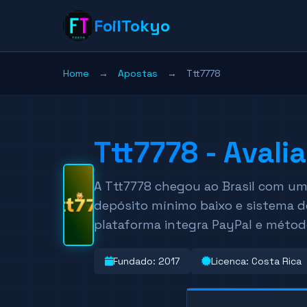
FoilTokyo
Home
→
Apostas
→
Ttt7778
Ttt7778 - Aval
A Ttt7778 chegou ao Brasil com um
depósito mínimo baixo e sistema de
plataforma integra PayPal e método
Fundado: 2017
Licenca: Costa Rica