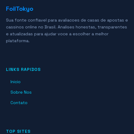
FoilTokyo
Sua fonte confiavel para avaliacoes de casas de apostas e
cassinos online no Brasil. Analises honestas, transparentes
e atualizadas para ajudar voce a escolher a melhor
plataforma.
LINKS RAPIDOS
Inicio
Sobre Nos
Contato
TOP SITES