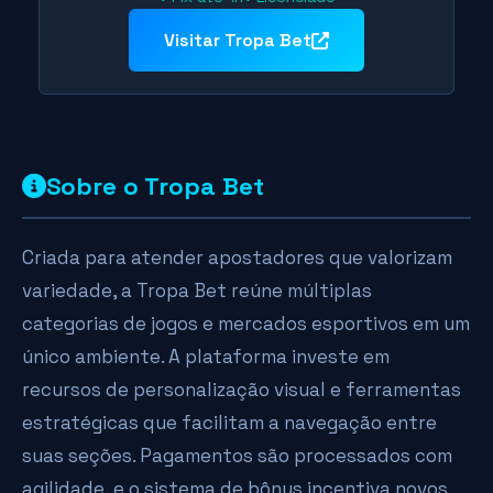
Visitar Tropa Bet
Sobre o Tropa Bet
Criada para atender apostadores que valorizam
variedade, a Tropa Bet reúne múltiplas
categorias de jogos e mercados esportivos em um
único ambiente. A plataforma investe em
recursos de personalização visual e ferramentas
estratégicas que facilitam a navegação entre
suas seções. Pagamentos são processados com
agilidade, e o sistema de bônus incentiva novos