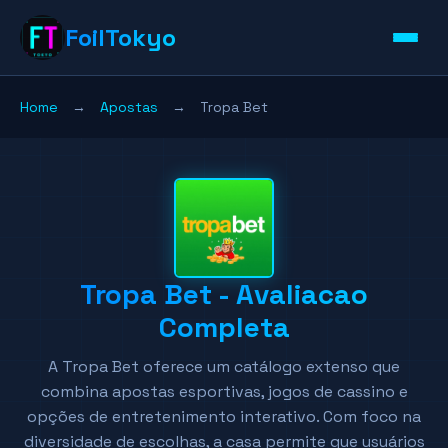
FoilTokyo
Home
→
Apostas
→
Tropa Bet
Tropa Bet - Avaliacao
Completa
A Tropa Bet oferece um catálogo extenso que
combina apostas esportivas, jogos de cassino e
opções de entretenimento interativo. Com foco na
diversidade de escolhas, a casa permite que usuários