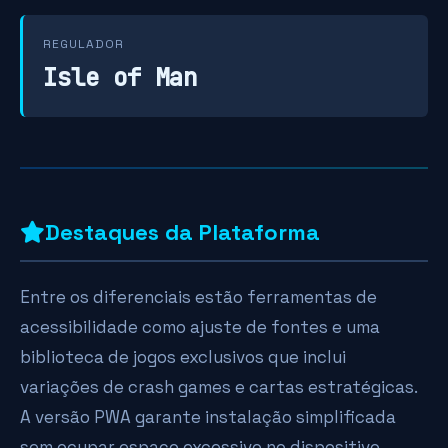
REGULADOR
Isle of Man
Destaques da Plataforma
Entre os diferenciais estão ferramentas de
acessibilidade como ajuste de fontes e uma
biblioteca de jogos exclusivos que inclui
variações de crash games e cartas estratégicas.
A versão PWA garante instalação simplificada
sem ocupar espaço excessivo no dispositivo.