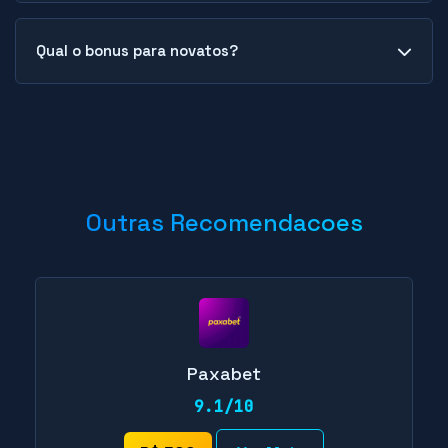
Para verificação completa da conta, são aceitos
documento oficial com foto e comprovante de
Qual o bonus para novatos?
residência recente, enviados através da área
segura do perfil.
Novos usuários recebem bonificação percentual
sobre o primeiro depósito realizado via Pix, com
valores e requisitos detalhados na página de
promoções ativas.
Outras Recomendacoes
Paxabet
9.1/10