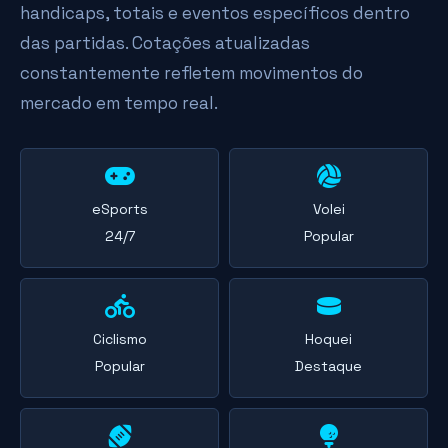
handicaps, totais e eventos específicos dentro
das partidas. Cotações atualizadas
constantemente refletem movimentos do
mercado em tempo real.
eSports
Volei
24/7
Popular
Ciclismo
Hoquei
Popular
Destaque