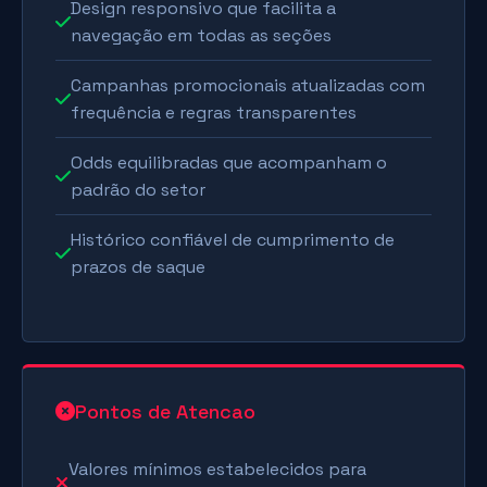
Design responsivo que facilita a
navegação em todas as seções
Campanhas promocionais atualizadas com
frequência e regras transparentes
Odds equilibradas que acompanham o
padrão do setor
Histórico confiável de cumprimento de
prazos de saque
Pontos de Atencao
Valores mínimos estabelecidos para