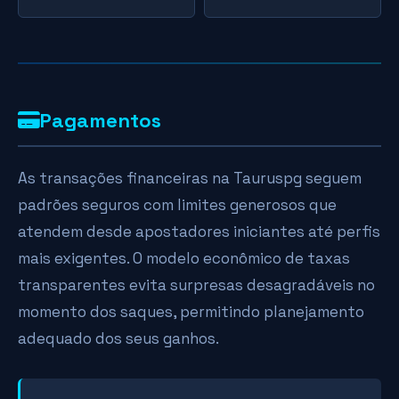
Pagamentos
As transações financeiras na Tauruspg seguem
padrões seguros com limites generosos que
atendem desde apostadores iniciantes até perfis
mais exigentes. O modelo econômico de taxas
transparentes evita surpresas desagradáveis no
momento dos saques, permitindo planejamento
adequado dos seus ganhos.