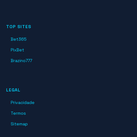
TOP SITES
Bet365
PixBet
Brazino777
LEGAL
Privacidade
Termos
Sitemap