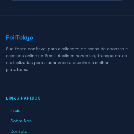
FoilTokyo
Sua fonte confiavel para avaliacoes de casas de apostas e
cassinos online no Brasil. Analises honestas, transparentes
e atualizadas para ajudar voce a escolher a melhor
plataforma.
LINKS RAPIDOS
Inicio
Sobre Nos
Contato