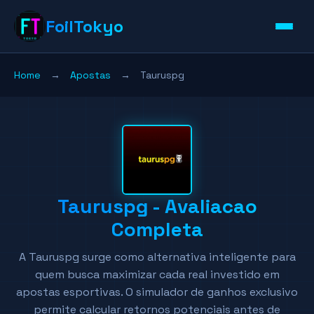
FoilTokyo
Home
→
Apostas
→
Tauruspg
Tauruspg - Avaliacao
Completa
A Tauruspg surge como alternativa inteligente para
quem busca maximizar cada real investido em
apostas esportivas. O simulador de ganhos exclusivo
permite calcular retornos potenciais antes de