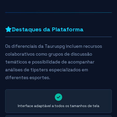
Destaques da Plataforma
Os diferenciais da Tauruspg incluem recursos
colaborativos como grupos de discussão
temáticos e possibilidade de acompanhar
análises de tipsters especializados em
diferentes esportes.
Interface adaptável a todos os tamanhos de tela