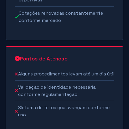
Cotações renovadas constantemente
conforme mercado
Pontos de Atencao
Alguns procedimentos levam até um dia útil
Validação de identidade necessária
conforme regulamentação
Sistema de tetos que avançam conforme
uso