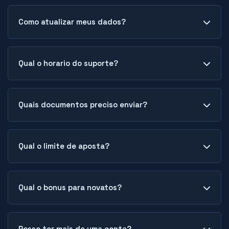
Toda informação pessoal permanece protegida
por criptografia avançada e sistemas de
Como atualizar meus dados?
segurança auditados regularmente. A política de
privacidade segue diretrizes rigorosas para
Acesse a área de perfil após login, selecione a
garantir confidencialidade absoluta.
seção de informações cadastrais e edite os
Qual o horario do suporte?
campos desejados. Alterações em dados
sensíveis podem requerer nova verificação
O atendimento por email dedicado funciona 24
documental.
horas diariamente, com tempo médio de
Quais documentos preciso enviar?
resposta entre 2 a 6 horas dependendo da
complexidade da solicitação.
Documento oficial com foto (RG ou CNH),
comprovante de residência recente e selfie
Qual o limite de aposta?
segurando o documento são necessários para
validação completa da conta.
Valores mínimos começam em R$ 5 por bilhete,
enquanto tetos máximos variam conforme
Qual o bonus para novatos?
modalidade e mercado selecionado, podendo
chegar a milhares de reais em eventos principais.
Novos cadastros recebem oferta de boas-vindas
proporcional ao primeiro depósito, com
Posso ter mais de uma conta?