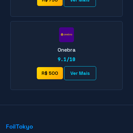
Onebra
9.1/10
R$ 500
Ver Mais
FoilTokyo