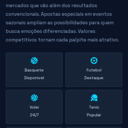
mercados que vão além dos resultados
convencionais. Apostas especiais em eventos
sazonais ampliam as possibilidades para quem
busca emoções diferenciadas. Valores
competitivos tornam cada palpite mais atrativo.
Basquete
Futebol
Disponivel
Destaque
Volei
Tenis
24/7
Popular