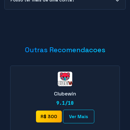
condições detalhadas disponíveis na página
promocional durante o registro.
Cada usuário deve manter apenas um cadastro
ativo. Múltiplas contas violam os termos de uso e
resultam em suspensão permanente de todos os
perfis identificados.
Outras Recomendacoes
Clubewin
9.1/10
R$ 300
Ver Mais