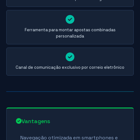
Ferramenta para montar apostas combinadas
personalizada
Canal de comunicação exclusivo por correio eletrônico
Vantagens
Navegação otimizada em smartphones e