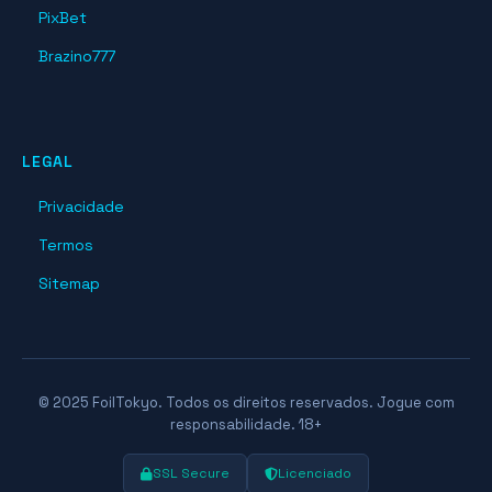
PixBet
Brazino777
LEGAL
Privacidade
Termos
Sitemap
© 2025 FoilTokyo. Todos os direitos reservados. Jogue com
responsabilidade. 18+
SSL Secure
Licenciado