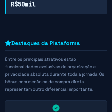
R$50mil
Destaques da Plataforma
Entre os principais atrativos estão
funcionalidades exclusivas de organização e
privacidade absoluta durante toda a jornada. Os
bônus com mecânica de compra direta
representam outro diferencial importante.