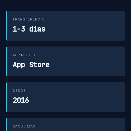
TRANSFERENCIA
1-3 dias
APP MOBILE
App Store
DESDE
2016
SAQUE MAX