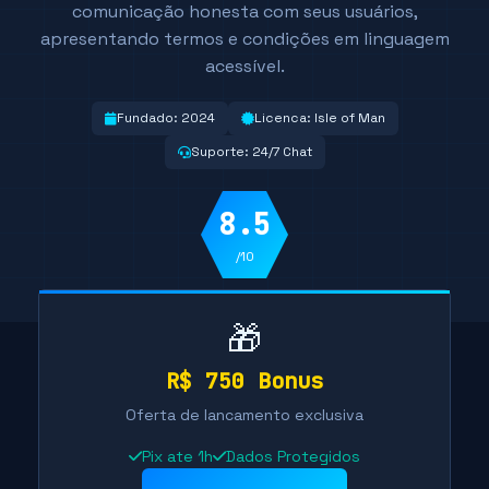
comunicação honesta com seus usuários,
apresentando termos e condições em linguagem
acessível.
Fundado: 2024
Licenca: Isle of Man
Suporte: 24/7 Chat
8.5
/10
🎁
R$ 750 Bonus
Oferta de lancamento exclusiva
Pix ate 1h
Dados Protegidos