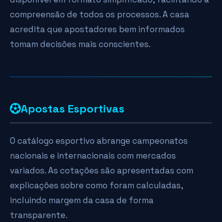
compreensão de todos os processos. A casa
acredita que apostadores bem informados
tomam decisões mais conscientes.
Apostas Esportivas
O catálogo esportivo abrange campeonatos
nacionais e internacionais com mercados
variados. As cotações são apresentadas com
explicações sobre como foram calculadas,
incluindo margem da casa de forma
transparente.