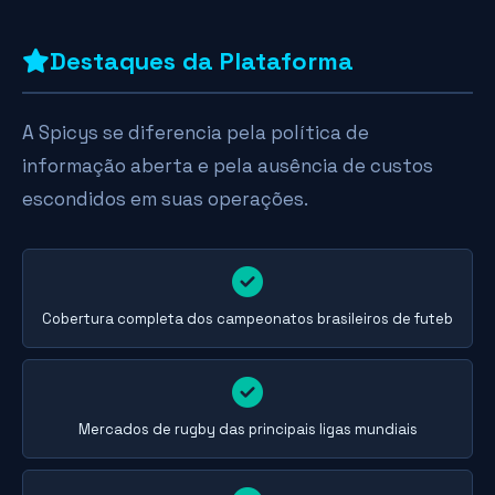
Destaques da Plataforma
A Spicys se diferencia pela política de
informação aberta e pela ausência de custos
escondidos em suas operações.
Cobertura completa dos campeonatos brasileiros de futeb
Mercados de rugby das principais ligas mundiais