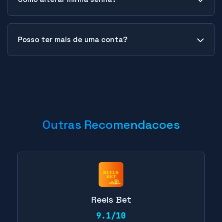
receberá em caso de acerto. Quanto menor a
probabilidade, maior será o valor da cotação
Acesse a seção de configurações no seu perfil e
oferecida.
selecione a opção de segurança. Lá você
Posso ter mais de uma conta?
encontrará o campo para alteração de senha
mediante confirmação da senha atual.
Não, os termos de uso permitem apenas uma
conta por CPF. Cadastros duplicados podem
resultar no bloqueio de todas as contas
associadas ao mesmo usuário.
Outras Recomendacoes
Reels Bet
9.1/10