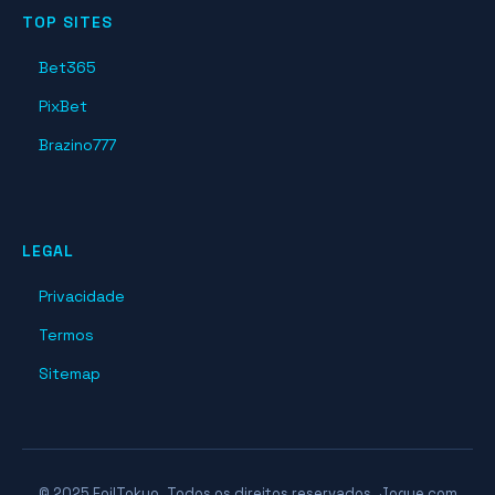
TOP SITES
Bet365
PixBet
Brazino777
LEGAL
Privacidade
Termos
Sitemap
© 2025 FoilTokyo. Todos os direitos reservados. Jogue com