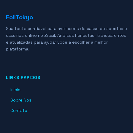
FoilTokyo
Sua fonte confiavel para avaliacoes de casas de apostas e
cassinos online no Brasil. Analises honestas, transparentes
e atualizadas para ajudar voce a escolher a melhor
plataforma.
LINKS RAPIDOS
Inicio
Sobre Nos
Contato