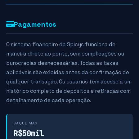
Pagamentos
O sistema financeiro da Spicys funciona de
maneira direto ao ponto, sem complicações ou
burocracias desnecessárias. Todas as taxas
aplicáveis são exibidas antes da confirmação de
qualquer transação. Os usuários têm acesso a um
histórico completo de depósitos e retiradas com
detalhamento de cada operação.
SAQUE MAX
R$50mil