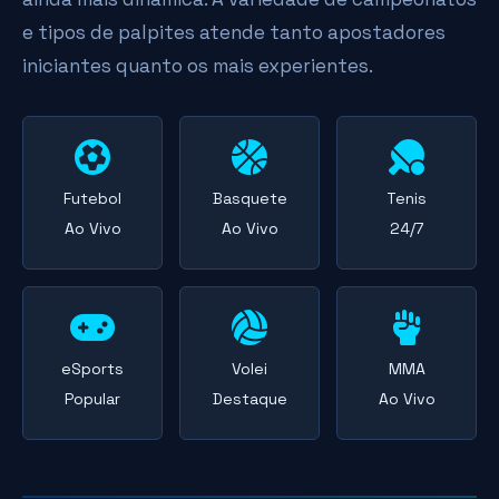
e tipos de palpites atende tanto apostadores
iniciantes quanto os mais experientes.
Futebol
Basquete
Tenis
Ao Vivo
Ao Vivo
24/7
eSports
Volei
MMA
Popular
Destaque
Ao Vivo