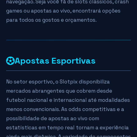
navegação. Seja você fã de slots clássicos, crash
games ou apostas ao vivo, encontrará opções
para todos os gostos e orçamentos.
Apostas Esportivas
No setor esportivo, o Slotpix disponibiliza
mercados abrangentes que cobrem desde
futebol nacional e internacional até modalidades
menos convencionais. As odds competitivas e a
possibilidade de apostas ao vivo com
estatísticas em tempo real tornam a experiência
ainda mais dinâmica. A variedade de campeonatos