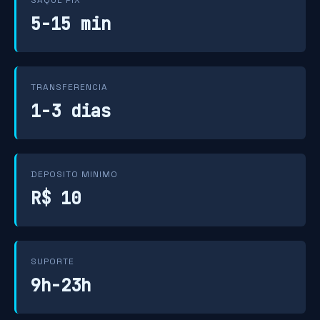
SAQUE PIX
5-15 min
TRANSFERENCIA
1-3 dias
DEPOSITO MINIMO
R$ 10
SUPORTE
9h-23h