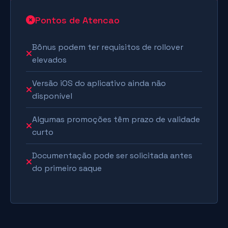
Pontos de Atencao
Bônus podem ter requisitos de rollover
elevados
Versão iOS do aplicativo ainda não
disponível
Algumas promoções têm prazo de validade
curto
Documentação pode ser solicitada antes
do primeiro saque