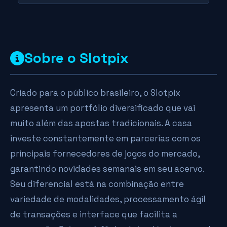
Sobre o Slotpix
Criado para o público brasileiro, o Slotpix
apresenta um portfólio diversificado que vai
muito além das apostas tradicionais. A casa
investe constantemente em parcerias com os
principais fornecedores de jogos do mercado,
garantindo novidades semanais em seu acervo.
Seu diferencial está na combinação entre
variedade de modalidades, processamento ágil
de transações e interface que facilita a