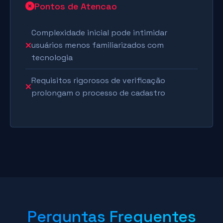
Pontos de Atencao
Complexidade inicial pode intimidar
usuários menos familiarizados com
tecnologia
Requisitos rigorosos de verificação
prolongam o processo de cadastro
Perguntas Frequentes