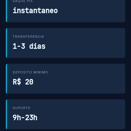
SAQUE PIX
instantaneo
TRANSFERENCIA
1-3 dias
DEPOSITO MINIMO
R$ 20
SUPORTE
9h-23h