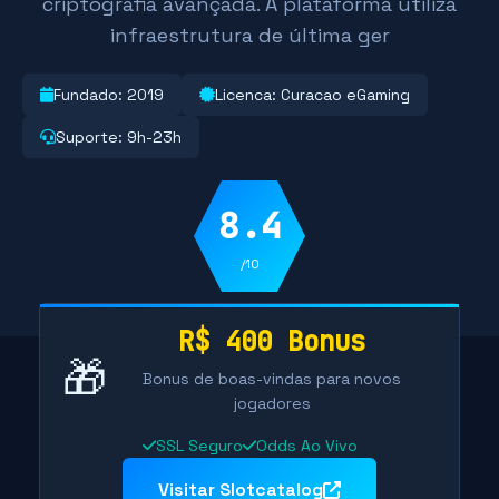
criptografia avançada. A plataforma utiliza
infraestrutura de última ger
Fundado: 2019
Licenca: Curacao eGaming
Suporte: 9h-23h
8.4
/10
R$ 400 Bonus
🎁
Bonus de boas-vindas para novos
jogadores
SSL Seguro
Odds Ao Vivo
Visitar Slotcatalog