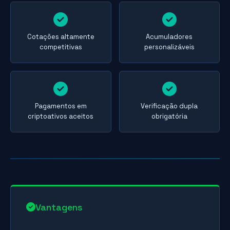
Cotações altamente
Acumuladores
competitivas
personalizáveis
Pagamentos em
Verificação dupla
criptoativos aceitos
obrigatória
Vantagens