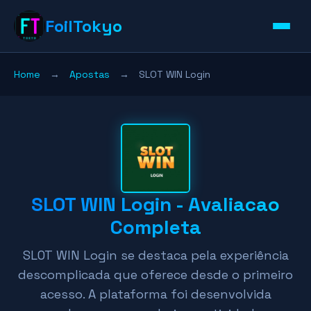
FoilTokyo
Home
→
Apostas
→
SLOT WIN Login
SLOT WIN Login - Avaliacao
Completa
SLOT WIN Login se destaca pela experiência
descomplicada que oferece desde o primeiro
acesso. A plataforma foi desenvolvida