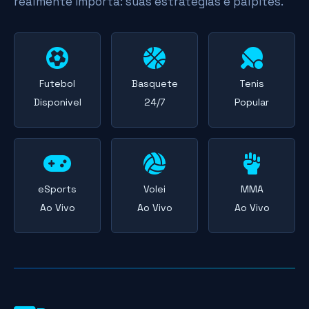
realmente importa: suas estratégias e palpites.
Futebol
Basquete
Tenis
Disponivel
24/7
Popular
eSports
Volei
MMA
Ao Vivo
Ao Vivo
Ao Vivo