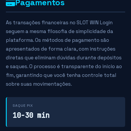
Pagamentos
As transações financeiras no SLOT WIN Login
seguem a mesma filosofia de simplicidade da
plataforma. Os métodos de pagamento são
apresentados de forma clara, com instruções
diretas que eliminam dúvidas durante depósitos
e saques. O processo é transparente do início ao
fim, garantindo que você tenha controle total
sobre suas movimentações.
SAQUE PIX
10-30 min