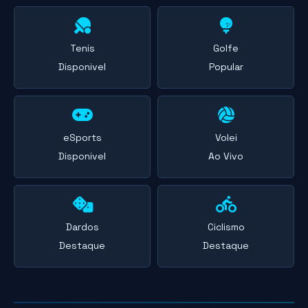
Tenis
Golfe
Disponivel
Popular
eSports
Volei
Disponivel
Ao Vivo
Dardos
Ciclismo
Destaque
Destaque