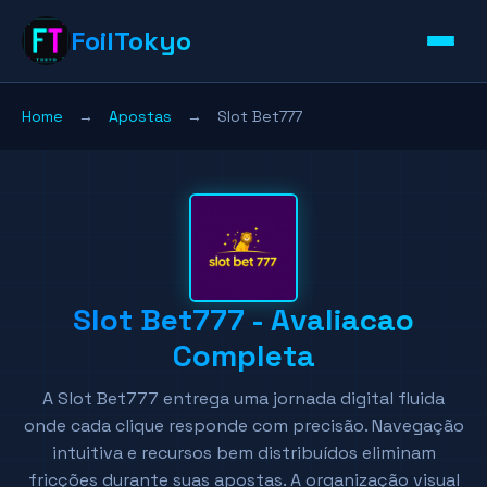
FoilTokyo
Home
→
Apostas
→
Slot Bet777
Slot Bet777 - Avaliacao
Completa
A Slot Bet777 entrega uma jornada digital fluida
onde cada clique responde com precisão. Navegação
intuitiva e recursos bem distribuídos eliminam
fricções durante suas apostas. A organização visual