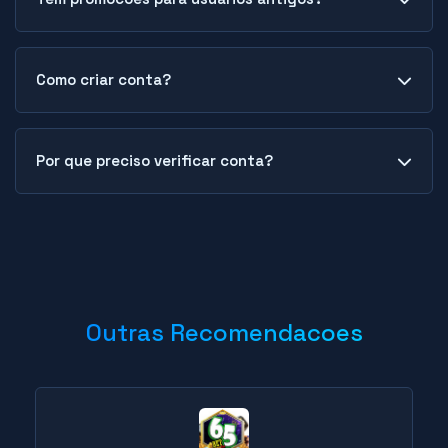
O programa VIP e promoções sazonais oferecem
benefícios contínuos para quem mantém
Como criar conta?
atividade frequente na conta.
Acesse o botão de cadastro, preencha dados
pessoais básicos, confirme email e faça o
Por que preciso verificar conta?
primeiro depósito para ativar sua conta.
A verificação de identidade atende exigências
regulatórias de segurança e previne fraudes,
protegendo tanto a operação quanto os
usuários.
Outras Recomendacoes