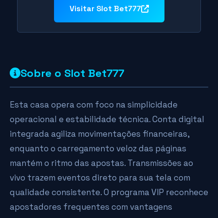
Visitar Slot Bet777
Sobre o Slot Bet777
Esta casa opera com foco na simplicidade
operacional e estabilidade técnica. Conta digital
integrada agiliza movimentações financeiras,
enquanto o carregamento veloz das páginas
mantém o ritmo das apostas. Transmissões ao
vivo trazem eventos direto para sua tela com
qualidade consistente. O programa VIP reconhece
apostadores frequentes com vantagens