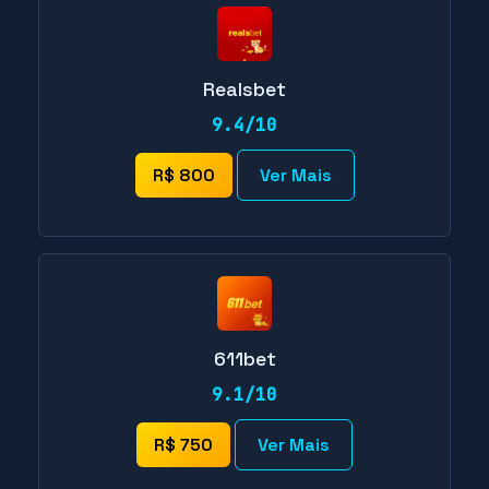
Realsbet
9.4/10
R$ 800
Ver Mais
611bet
9.1/10
R$ 750
Ver Mais