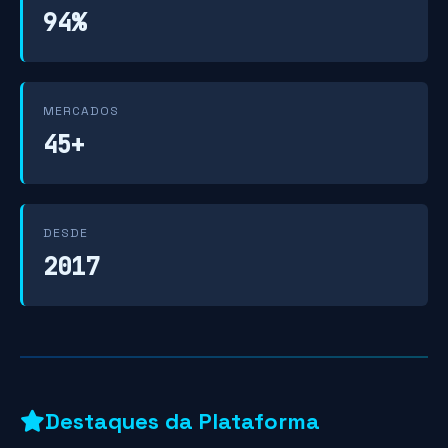
94%
MERCADOS
45+
DESDE
2017
Destaques da Plataforma