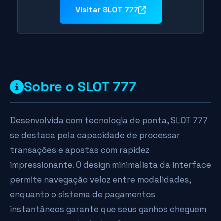
Visitar SLOT 777
Sobre o SLOT 777
Desenvolvida com tecnologia de ponta, SLOT 777
se destaca pela capacidade de processar
transações e apostas com rapidez
impressionante. O design minimalista da interface
permite navegação veloz entre modalidades,
enquanto o sistema de pagamentos
instantâneos garante que seus ganhos cheguem