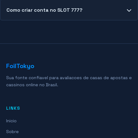
pagamento inicial.
MMA entre as modalidades principais. O catálogo
Como criar conta no SLOT 777?
inclui também esportes virtuais e eventos especiais
conforme calendário internacional.
Clique em 'Registrar', preencha dados básicos como
CPF, e-mail e telefone, e confirme sua conta através
do código enviado por SMS. O processo completo
leva menos de três minutos.
FoilTokyo
Sua fonte confiavel para avaliacoes de casas de apostas e
cassinos online no Brasil.
LINKS
Inicio
Sobre