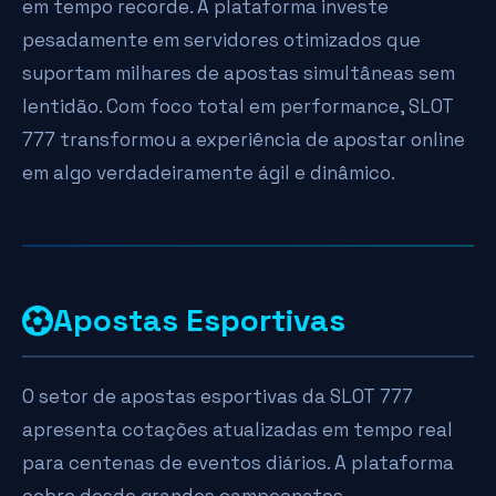
em tempo recorde. A plataforma investe
pesadamente em servidores otimizados que
suportam milhares de apostas simultâneas sem
lentidão. Com foco total em performance, SLOT
777 transformou a experiência de apostar online
em algo verdadeiramente ágil e dinâmico.
Apostas Esportivas
O setor de apostas esportivas da SLOT 777
apresenta cotações atualizadas em tempo real
para centenas de eventos diários. A plataforma