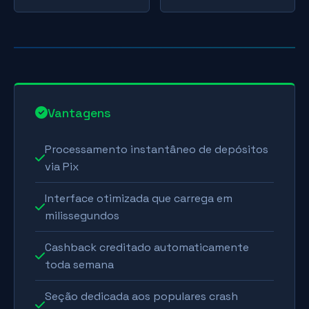
Vantagens
Processamento instantâneo de depósitos
via Pix
Interface otimizada que carrega em
milissegundos
Cashback creditado automaticamente
toda semana
Seção dedicada aos populares crash