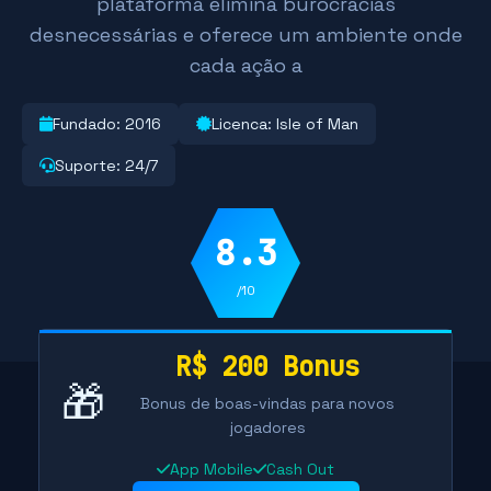
plataforma elimina burocracias
desnecessárias e oferece um ambiente onde
cada ação a
Fundado: 2016
Licenca: Isle of Man
Suporte: 24/7
8.3
/10
R$ 200 Bonus
🎁
Bonus de boas-vindas para novos
jogadores
App Mobile
Cash Out