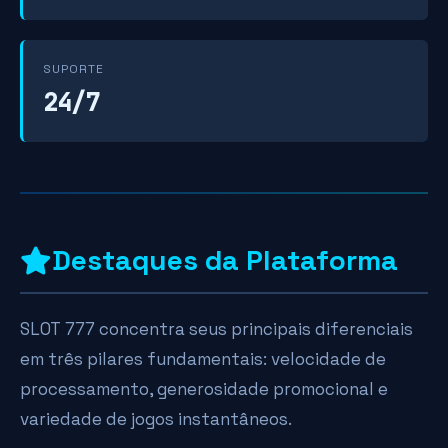
SUPORTE
24/7
Destaques da Plataforma
SLOT 777 concentra seus principais diferenciais
em três pilares fundamentais: velocidade de
processamento, generosidade promocional e
variedade de jogos instantâneos.