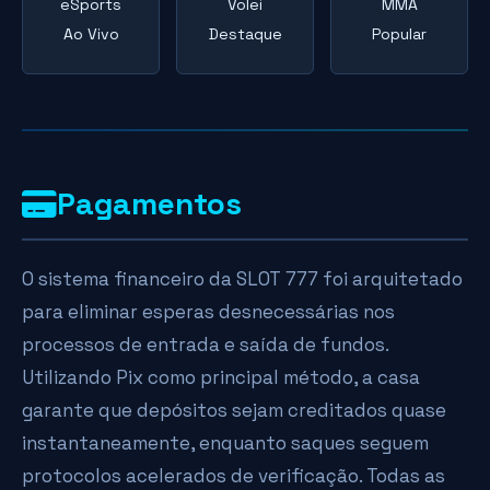
eSports
Volei
MMA
Ao Vivo
Destaque
Popular
Pagamentos
O sistema financeiro da SLOT 777 foi arquitetado
para eliminar esperas desnecessárias nos
processos de entrada e saída de fundos.
Utilizando Pix como principal método, a casa
garante que depósitos sejam creditados quase
instantaneamente, enquanto saques seguem
protocolos acelerados de verificação. Todas as