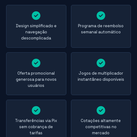
Design simplificado e
Programa de reembolso
navegação
semanal automático
descomplicada
Oferta promocional
Jogos de multiplicador
generosa para novos
instantâneo disponíveis
usuários
Transferências via Pix
Cotações altamente
sem cobrança de
competitivas no
tarifas
mercado