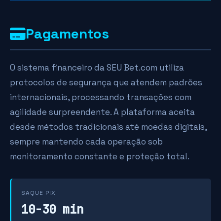
Pagamentos
O sistema financeiro da SEU Bet.com utiliza
protocolos de segurança que atendem padrões
internacionais, processando transações com
agilidade surpreendente. A plataforma aceita
desde métodos tradicionais até moedas digitais,
sempre mantendo cada operação sob
monitoramento constante e proteção total.
SAQUE PIX
10-30 min