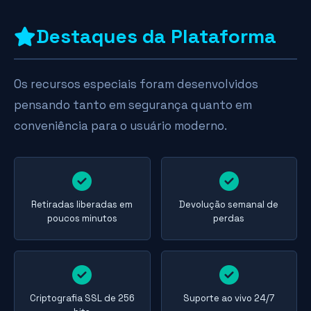
Destaques da Plataforma
Os recursos especiais foram desenvolvidos
pensando tanto em segurança quanto em
conveniência para o usuário moderno.
Retiradas liberadas em
Devolução semanal de
poucos minutos
perdas
Criptografia SSL de 256
Suporte ao vivo 24/7