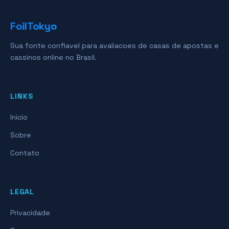
plataforma.
FoilTokyo
Sua fonte confiavel para avaliacoes de casas de apostas e
cassinos online no Brasil.
LINKS
Inicio
Sobre
Contato
LEGAL
Privacidade