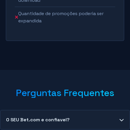
download
Quantidade de promoções poderia ser
expandida
Perguntas Frequentes
O SEU Bet.com e confiavel?