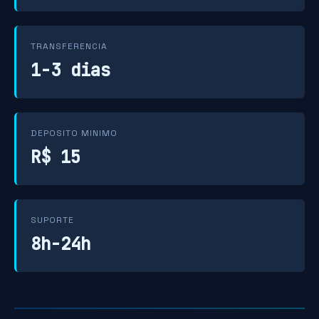
TRANSFERENCIA
1-3 dias
DEPOSITO MINIMO
R$ 15
SUPORTE
8h-24h