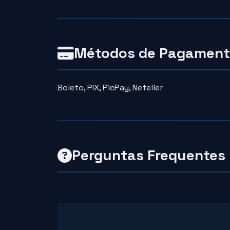
Métodos de Pagament
Boleto, PIX, PicPay, Neteller
Perguntas Frequentes