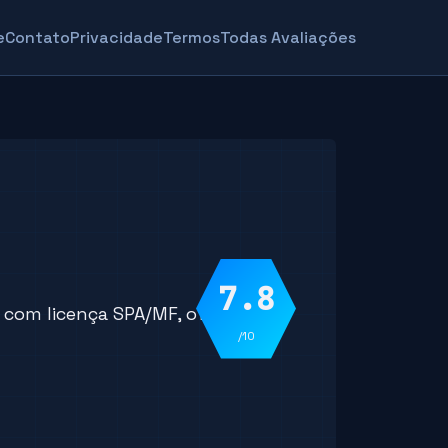
e
Contato
Privacidade
Termos
Todas Avaliações
7.8
s com licença SPA/MF, oferecendo
/10