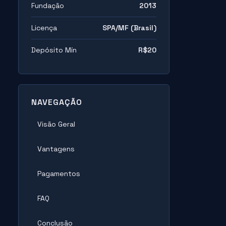
Fundação
2013
Licença
SPA/MF (Brasil)
Depósito Mín
R$20
NAVEGAÇÃO
Visão Geral
Vantagens
Pagamentos
FAQ
Conclusão