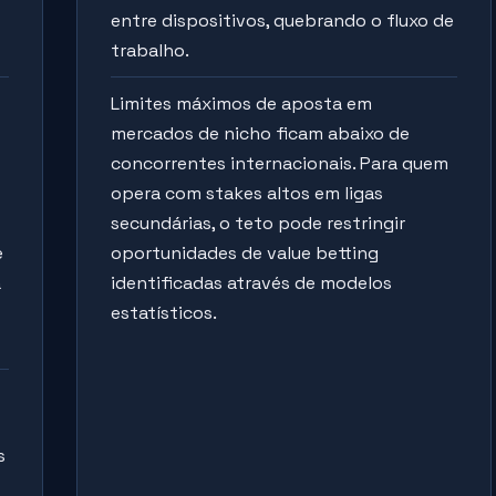
entre dispositivos, quebrando o fluxo de
trabalho.
Limites máximos de aposta em
mercados de nicho ficam abaixo de
concorrentes internacionais. Para quem
opera com stakes altos em ligas
secundárias, o teto pode restringir
e
oportunidades de value betting
a
identificadas através de modelos
estatísticos.
s