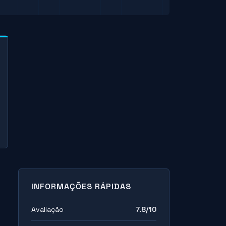
INFORMAÇÕES RÁPIDAS
Avaliação
7.8/10