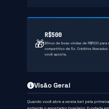
R$500
🎁
Bônus de boas-vindas de R$500 para n
competitivo de 5x. Créditos liberado
você aposta.
Visão Geral
Quando você abre a sereia bet pela primeir
entende o apostador brasileiro. Fundada e