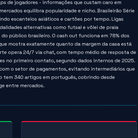
maps de jogadores - informações que custam caro em
mercados equilibra popularidade e nicho. Brasileirão Série
indo escanteios asiáticos e cartões por tempo. Ligas
alidades alternativas como futsal e vôlei de praia
do público brasileiro. O cash out funciona em 78% dos
e que mostra exatamente quanto da margem da casa está
orte opera 24/7 via chat, com tempo médio de resposta de
es no primeiro contato, segundo dados internos de 2025.
ta com o setor de pagamentos, evitando intermediários que
o tem 340 artigos em português, cobrindo desde
ge entre mercados.